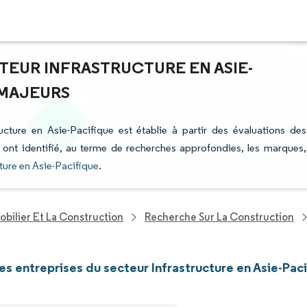
TEUR INFRASTRUCTURE EN ASIE-
 MAJEURS
ructure en Asie-Pacifique est établie à partir des évaluations des
i ont identifié, au terme de recherches approfondies, les marques,
cture en Asie-Pacifique
.
bilier Et La Construction
Recherche Sur La Construction
les entreprises du secteur Infrastructure en Asie-Pac