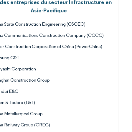
 des entreprises du secteur Infrastructure en
Asie-Pacifique
a State Construction Engineering (CSCEC)
na Communications Construction Company (CCCC)
r Construction Corporation of China (PowerChina)
sung C&T
yashi Corporation
nghai Construction Group
ndai E&C
en & Toubro (L&T)
a Metallurgical Group
na Railway Group (CREC)