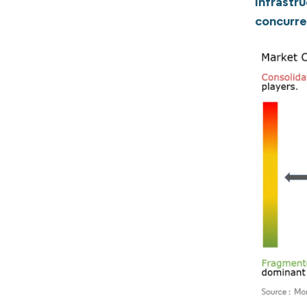
Infrastr
concurre