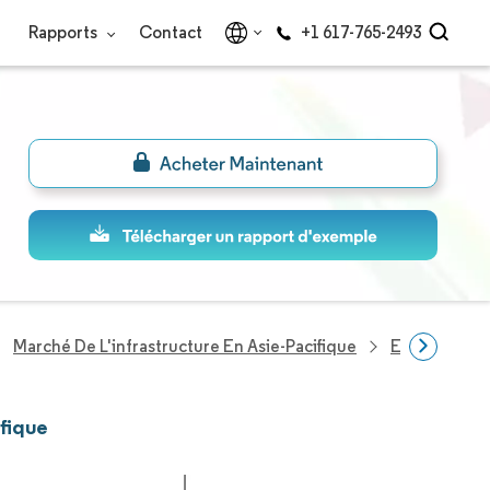
Rapports
Contact
+1 617-765-2493
Marché De L'infrastructure En Asie-Pacifique
Entreprises 
ifique