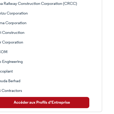
na Railway Construction Corporation (CRCC)
izu Corporation
ima Corporation
i Construction
r Corporation
COM
o Engineering
coplant
uda Berhad
 Contractors