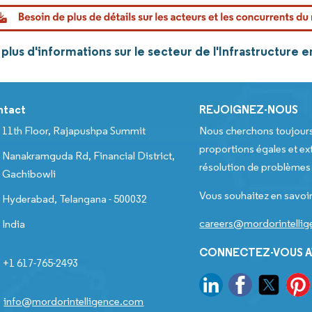
lus d'informations sur le secteur de l'Infrastructure 
ntact
REJOIGNEZ-NOUS
11th Floor, Rajapushpa Summit
Nous cherchons toujour
proportions égales et ext
Nanakramguda Rd, Financial District,
résolution de problèmes e
Gachibowli
Vous souhaitez en savoir
Hyderabad, Telangana - 500032
careers@mordorintelli
India
CONNECTEZ-VOUS A
+1 617-765-2493
info@mordorintelligence.com