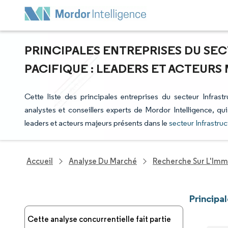
PRINCIPALES ENTREPRISES DU SEC
PACIFIQUE : LEADERS ET ACTEURS
Cette liste des principales entreprises du secteur Infrast
analystes et conseillers experts de Mordor Intelligence, qu
leaders et acteurs majeurs présents dans le
secteur Infrastru
Accueil
Analyse Du Marché
Recherche Sur L'Immo
Principa
Cette analyse concurrentielle fait partie