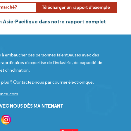
en Asie-Pacifique dans notre rapport complet
s à embaucher des personnes talentueuses avec des
raordinaires d'expertise de l'industrie, de capacité de
t d'inclination.
 plus ? Contactez-nous par courrier électronique.
gence.com
VEC NOUS DÈS MAINTENANT