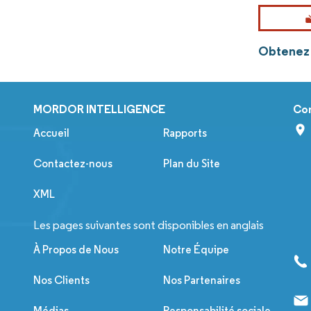
Obtenez p
MORDOR INTELLIGENCE
Co
Accueil
Rapports
Contactez-nous
Plan du Site
XML
Les pages suivantes sont disponibles en anglais
À Propos de Nous
Notre Équipe
Nos Clients
Nos Partenaires
Médias
Responsabilité sociale