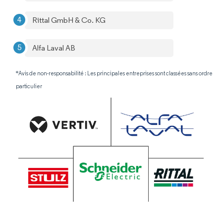
Rittal GmbH & Co. KG
Alfa Laval AB
*Avis de non-responsabilité : Les principales entreprises sont classées sans ordre
particulier