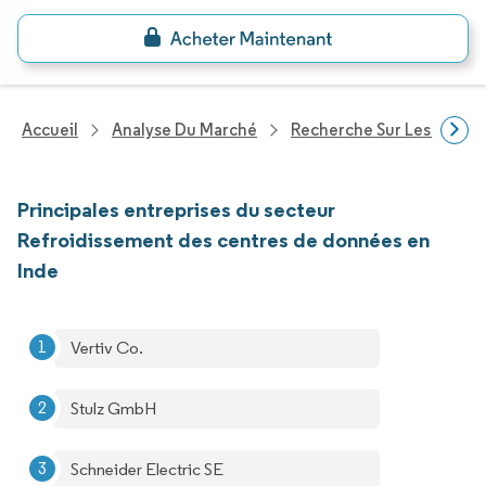
Accueil
Analyse Du Marché
Recherche Sur Les Techn
Principales entreprises du secteur
Refroidissement des centres de données en
Inde
Vertiv Co.
Stulz GmbH
Schneider Electric SE