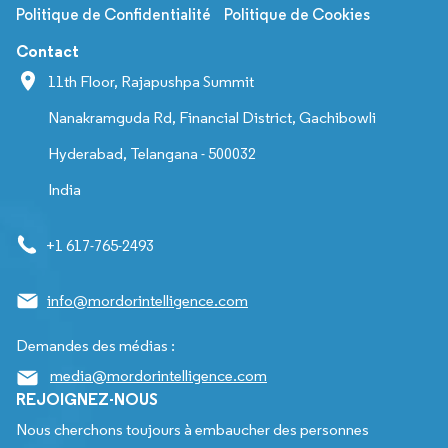
Politique de Confidentialité
Politique de Cookies
Contact
11th Floor, Rajapushpa Summit
Nanakramguda Rd, Financial District, Gachibowli
Hyderabad, Telangana - 500032
India
+1 617-765-2493
info@mordorintelligence.com
Demandes des médias :
media@mordorintelligence.com
REJOIGNEZ-NOUS
Nous cherchons toujours à embaucher des personnes