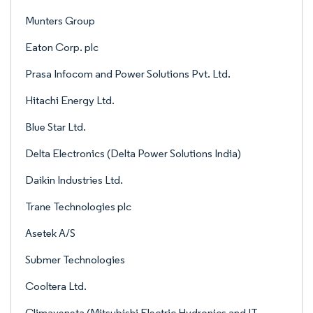
Munters Group
Eaton Corp. plc
Prasa Infocom and Power Solutions Pvt. Ltd.
Hitachi Energy Ltd.
Blue Star Ltd.
Delta Electronics (Delta Power Solutions India)
Daikin Industries Ltd.
Trane Technologies plc
Asetek A/S
Submer Technologies
Cooltera Ltd.
Climaveneta (Mitsubishi Electric Hydronics and IT