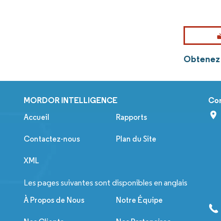
Obtenez 
MORDOR INTELLIGENCE
Co
Accueil
Rapports
Contactez-nous
Plan du Site
XML
Les pages suivantes sont disponibles en anglais
À Propos de Nous
Notre Équipe