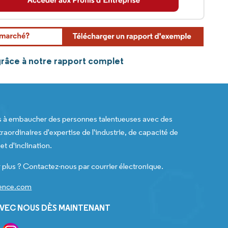
grâce à notre rapport complet
s à embaucher des personnes talentueuses avec des
raordinaires d'expertise de l'industrie, de capacité de
t d'inclination.
 plus ? Contactez-nous par courrier électronique.
gence.com
VEC NOUS DÈS MAINTENANT