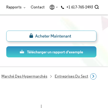
Rapports
Contact
+1 617-765-2493
Marché Des Hypermarchés
Entreprises Du Secteur Hyper