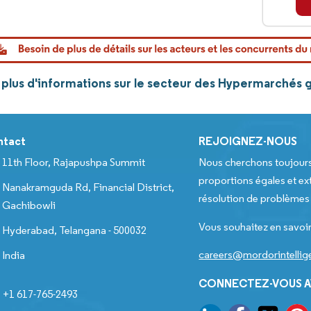
plus d'informations sur le secteur des Hypermarchés 
ntact
REJOIGNEZ-NOUS
11th Floor, Rajapushpa Summit
Nous cherchons toujour
proportions égales et ext
Nanakramguda Rd, Financial District,
résolution de problèmes e
Gachibowli
Vous souhaitez en savoir
Hyderabad, Telangana - 500032
careers@mordorintelli
India
CONNECTEZ-VOUS A
+1 617-765-2493