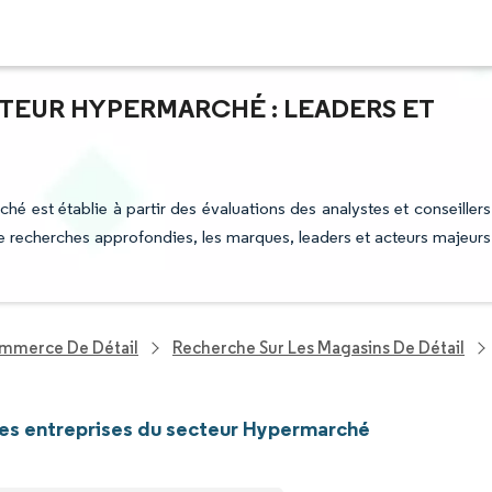
CTEUR HYPERMARCHÉ : LEADERS ET
hé est établie à partir des évaluations des analystes et conseillers
 de recherches approfondies, les marques, leaders et acteurs majeurs
ommerce De Détail
Recherche Sur Les Magasins De Détail
les entreprises du secteur Hypermarché