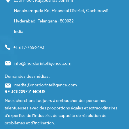
11th Floor, Rajapushpa Summit
Nanakramguda Rd, Financial District, Gachibowli
Hyderabad, Telangana - 500032
India
+1 617-765-2493
info@mordorintelligence.com
Demandes des médias :
media@mordorintelligence.com
REJOIGNEZ-NOUS
Nous cherchons toujours à embaucher des personnes
talentueuses avec des proportions égales et extraordinaires
d'expertise de l'industrie, de capacité de résolution de
problèmes et d'inclination.