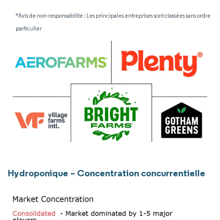
*Avis de non-responsabilité : Les principales entreprises sont classées sans ordre
particulier
Hydroponique – Concentration concurrentielle