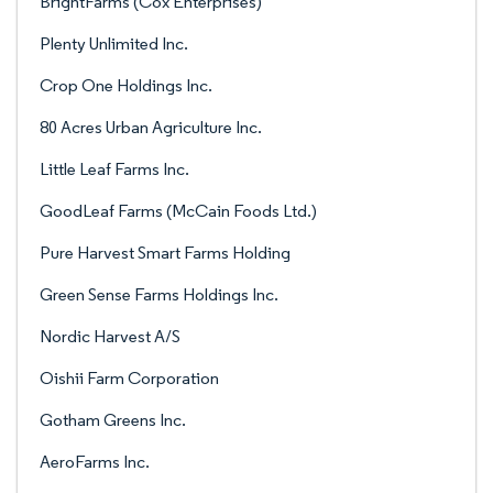
BrightFarms (Cox Enterprises)
Plenty Unlimited Inc.
Crop One Holdings Inc.
80 Acres Urban Agriculture Inc.
Little Leaf Farms Inc.
GoodLeaf Farms (McCain Foods Ltd.)
Pure Harvest Smart Farms Holding
Green Sense Farms Holdings Inc.
Nordic Harvest A/S
Oishii Farm Corporation
Gotham Greens Inc.
AeroFarms Inc.