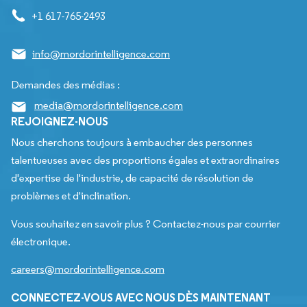
+1 617-765-2493
info@mordorintelligence.com
Demandes des médias :
media@mordorintelligence.com
REJOIGNEZ-NOUS
Nous cherchons toujours à embaucher des personnes
talentueuses avec des proportions égales et extraordinaires
d'expertise de l'industrie, de capacité de résolution de
problèmes et d'inclination.
Vous souhaitez en savoir plus ? Contactez-nous par courrier
électronique.
careers@mordorintelligence.com
CONNECTEZ-VOUS AVEC NOUS DÈS MAINTENANT