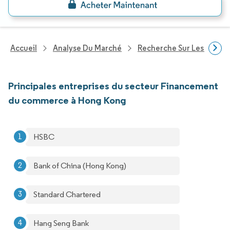
Accueil
Analyse Du Marché
Recherche Sur Les Service
Principales entreprises du secteur Financement
du commerce à Hong Kong
HSBC
Bank of China (Hong Kong)
Standard Chartered
Hang Seng Bank