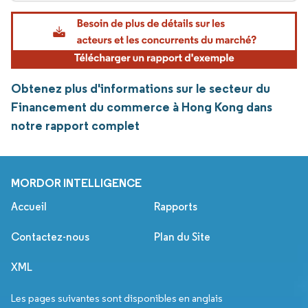
Obtenez plus d'informations sur le secteur du
Financement du commerce à Hong Kong dans
notre rapport complet
MORDOR INTELLIGENCE
Accueil
Rapports
Contactez-nous
Plan du Site
XML
Les pages suivantes sont disponibles en anglais