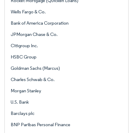
Rocket Mortgage (Quicken Loans)
Wells Fargo & Co.
Bank of America Corporation
JPMorgan Chase & Co.
Citigroup Inc.
HSBC Group
Goldman Sachs (Marcus)
Charles Schwab & Co.
Morgan Stanley
U.S. Bank
Barclays plc
BNP Paribas Personal Finance