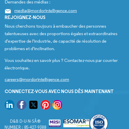
Demandes des médias :
media@mordorintelligence.com
REJOIGNEZ-NOUS
Nous cherchons toujours à embaucher des personnes
talentueuses avec des proportions égales et extraordinaires
d'expertise de l'industrie, de capacité de résolution de
problèmes et d'inclination.
Vous souhaitez en savoir plus ? Contactez-nous par courrier
électronique.
careers@mordorintelligence.com
CONNECTEZ-VOUS AVEC NOUS DÈS MAINTENANT
D&B D-U-N-SÂ®
NUMBER : 85-427-9388