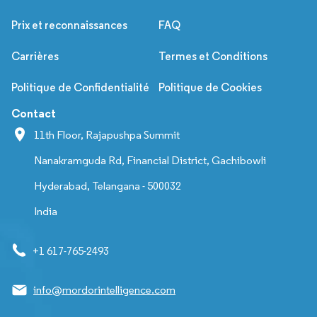
Prix et reconnaissances
FAQ
Carrières
Termes et Conditions
Politique de Confidentialité
Politique de Cookies
Contact
11th Floor, Rajapushpa Summit
Nanakramguda Rd, Financial District, Gachibowli
Hyderabad, Telangana - 500032
India
+1 617-765-2493
info@mordorintelligence.com