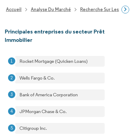
Accueil
Analyse Du Marché
Recherche Sur Les Service
Principales entreprises du secteur Prêt
Immobilier
Rocket Mortgage (Quicken Loans)
Wells Fargo & Co.
Bank of America Corporation
JPMorgan Chase & Co.
Citigroup Inc.