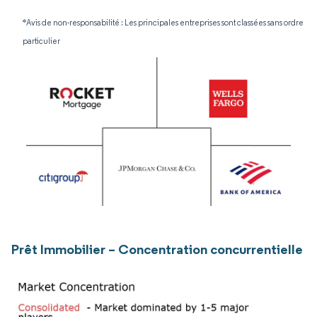
*Avis de non-responsabilité : Les principales entreprises sont classées sans ordre
particulier
Prêt Immobilier – Concentration concurrentielle