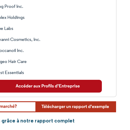
ng Proof Inc.
lex Holdings
ue Labs
anni Cosmetics, Inc.
ccanoil Inc.
geo Hair Care
st Essentials
s grâce à notre rapport complet