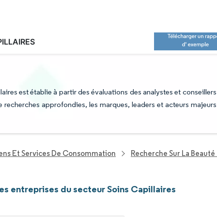
ILLAIRES
EUR SOINS CAPILLAIRES : LEADERS ET
aires est établie à partir des évaluations des analystes et conseillers
 de recherches approfondies, les marques, leaders et acteurs majeurs
iens Et Services De Consommation
Recherche Sur La Beauté 
les entreprises du secteur Soins Capillaires