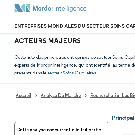
ENTREPRISES MONDIALES DU SECTEUR SOINS CAP
PRINCIPALES ENTREPRISES DU SECT
ACTEURS MAJEURS
Cette liste des principales entreprises du secteur Soins Capill
experts de Mordor Intelligence, qui ont identifié, au terme
présents dans le
secteur Soins Capillaires
.
Accueil
Analyse Du Marché
Recherche Sur Les B
Principa
Cette analyse concurrentielle fait partie