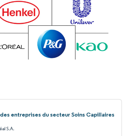
 des entreprises du secteur Soins Capillaires
éal S.A.