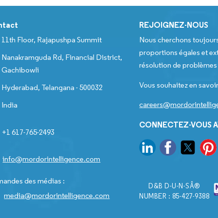
ntact
REJOIGNEZ-NOUS
11th Floor, Rajapushpa Summit
Nous cherchons toujour
proportions égales et ext
Nanakramguda Rd, Financial District,
résolution de problèmes e
Gachibowli
Vous souhaitez en savoir
Hyderabad, Telangana - 500032
careers@mordorintelli
India
CONNECTEZ-VOUS A
+1 617-765-2493
info@mordorintelligence.com
andes des médias :
D&B D-U-N-SÂ®
media@mordorintelligence.com
NUMBER : 85-427-9388