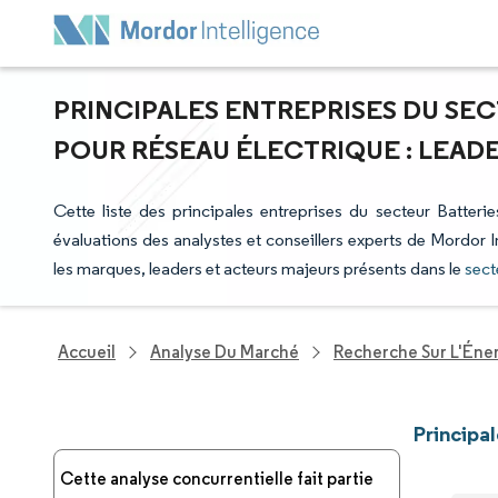
PRINCIPALES ENTREPRISES DU SE
POUR RÉSEAU ÉLECTRIQUE : LEAD
Cette liste des principales entreprises du secteur Batterie
évaluations des analystes et conseillers experts de Mordor I
les marques, leaders et acteurs majeurs présents dans le
sect
Accueil
Analyse Du Marché
Recherche Sur L'Énerg
Principa
Cette analyse concurrentielle fait partie