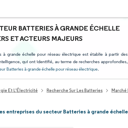
CTEUR BATTERIES À GRANDE ÉCHELLE
ERS ET ACTEURS MAJEURS
s à grande échelle pour réseau électrique est établie à partir des
ntelligence, qui ont identifié, au terme de recherches approfondies,
eur Batteries à grande échelle pour réseau électrique
.
ie Et L'Électricité
Recherche Sur Les Batteries
Marché 
les entreprises du secteur Batteries à grande échell