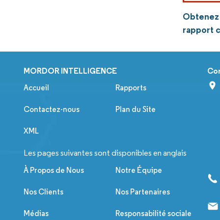
Obtenez p
rapport 
MORDOR INTELLIGENCE
Co
Accueil
Rapports
Contactez-nous
Plan du Site
XML
Les pages suivantes sont disponibles en anglais
À Propos de Nous
Notre Équipe
Nos Clients
Nos Partenaires
Médias
Responsabilité sociale