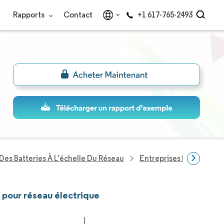
Rapports
Contact
+1 617-765-2493
Des Batteries À L'échelle Du Réseau
Entreprises Du Secteur 
e pour réseau électrique