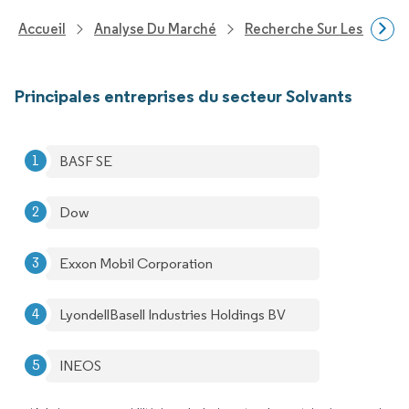
Accueil
Analyse Du Marché
Recherche Sur Les Produi
Principales entreprises du secteur Solvants
BASF SE
Dow
Exxon Mobil Corporation
LyondellBasell Industries Holdings BV
INEOS