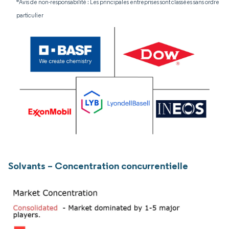
*Avis de non-responsabilité : Les principales entreprises sont classées sans ordre
particulier
Solvants – Concentration concurrentielle