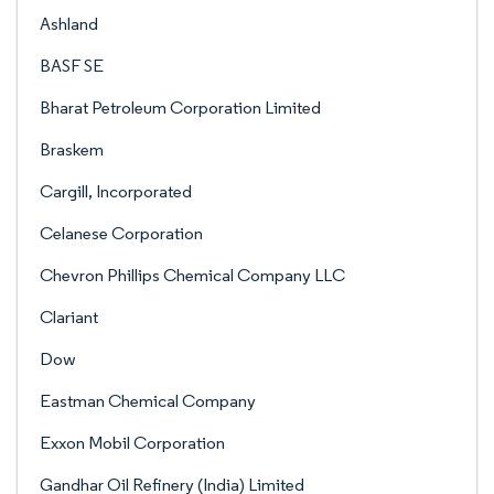
Ashland
BASF SE
Bharat Petroleum Corporation Limited
Braskem
Cargill, Incorporated
Celanese Corporation
Chevron Phillips Chemical Company LLC
Clariant
Dow
Eastman Chemical Company
Exxon Mobil Corporation
Gandhar Oil Refinery (India) Limited