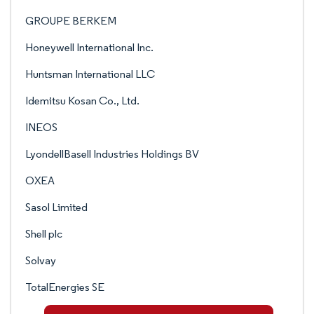
GROUPE BERKEM
Honeywell International Inc.
Huntsman International LLC
Idemitsu Kosan Co., Ltd.
INEOS
LyondellBasell Industries Holdings BV
OXEA
Sasol Limited
Shell plc
Solvay
TotalEnergies SE