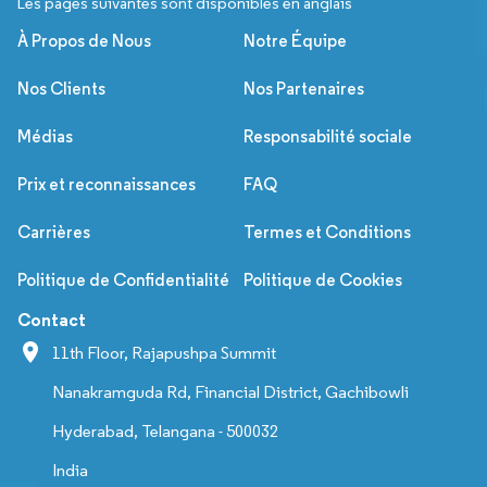
Les pages suivantes sont disponibles en anglais
À Propos de Nous
Notre Équipe
Nos Clients
Nos Partenaires
Médias
Responsabilité sociale
Prix et reconnaissances
FAQ
Carrières
Termes et Conditions
Politique de Confidentialité
Politique de Cookies
Contact
11th Floor, Rajapushpa Summit
Nanakramguda Rd, Financial District, Gachibowli
Hyderabad, Telangana - 500032
India