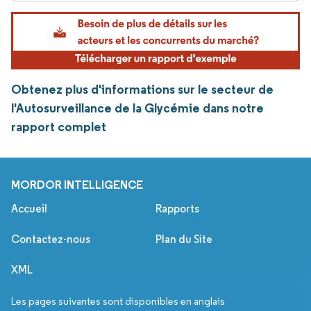
Obtenez plus d'informations sur le secteur de
l'Autosurveillance de la Glycémie dans notre
rapport complet
MORDOR INTELLIGENCE
Accueil
Rapports
Contactez-nous
Plan du Site
XML
Les pages suivantes sont disponibles en anglais