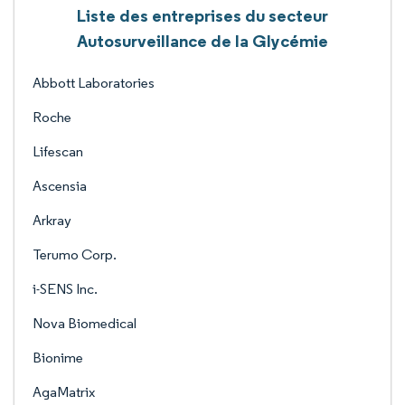
Liste des entreprises du secteur
Autosurveillance de la Glycémie
Abbott Laboratories
Roche
Lifescan
Ascensia
Arkray
Terumo Corp.
i-SENS Inc.
Nova Biomedical
Bionime
AgaMatrix