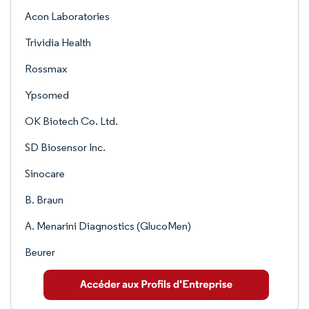
Acon Laboratories
Trividia Health
Rossmax
Ypsomed
OK Biotech Co. Ltd.
SD Biosensor Inc.
Sinocare
B. Braun
A. Menarini Diagnostics (GlucoMen)
Beurer