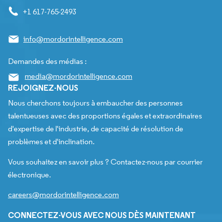
+1 617-765-2493
info@mordorintelligence.com
Demandes des médias :
media@mordorintelligence.com
REJOIGNEZ-NOUS
Nous cherchons toujours à embaucher des personnes
talentueuses avec des proportions égales et extraordinaires
d'expertise de l'industrie, de capacité de résolution de
problèmes et d'inclination.
Vous souhaitez en savoir plus ? Contactez-nous par courrier
électronique.
careers@mordorintelligence.com
CONNECTEZ-VOUS AVEC NOUS DÈS MAINTENANT