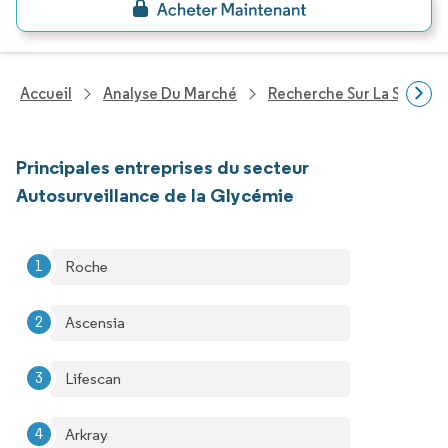
Accueil
Analyse Du Marché
Recherche Sur La Santé
Principales entreprises du secteur
Autosurveillance de la Glycémie
Roche
Ascensia
Lifescan
Arkray