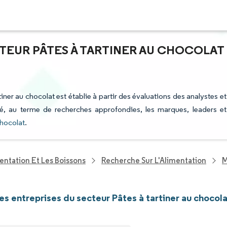
CTEUR PÂTES À TARTINER AU CHOCOLAT
tiner au chocolat est établie à partir des évaluations des analystes et
fié, au terme de recherches approfondies, les marques, leaders et
chocolat
.
entation Et Les Boissons
Recherche Sur L'Alimentation
M
les entreprises du secteur Pâtes à tartiner au chocol