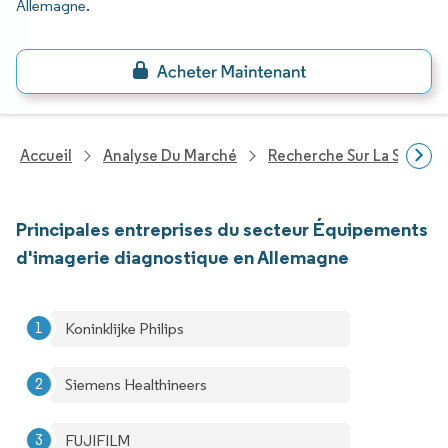
Allemagne
.
Accueil
Analyse Du Marché
Recherche Sur La Santé
Principales entreprises du secteur Équipements
d'imagerie diagnostique en Allemagne
Koninklijke Philips
Siemens Healthineers
FUJIFILM