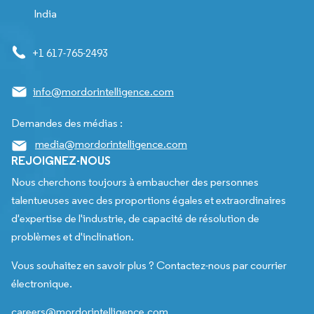
India
+1 617-765-2493
info@mordorintelligence.com
Demandes des médias :
media@mordorintelligence.com
REJOIGNEZ-NOUS
Nous cherchons toujours à embaucher des personnes
talentueuses avec des proportions égales et extraordinaires
d'expertise de l'industrie, de capacité de résolution de
problèmes et d'inclination.
Vous souhaitez en savoir plus ? Contactez-nous par courrier
électronique.
careers@mordorintelligence.com