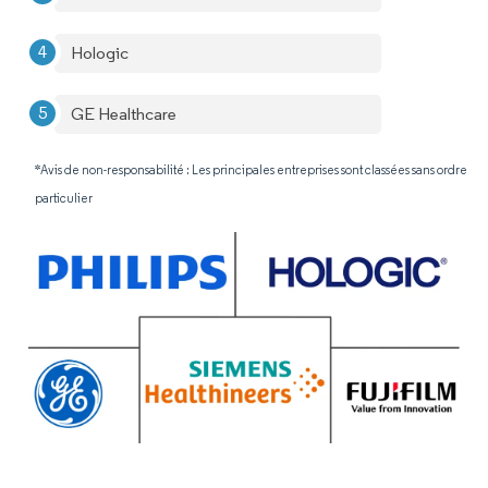
Hologic
GE Healthcare
*Avis de non-responsabilité : Les principales entreprises sont classées sans ordre
particulier