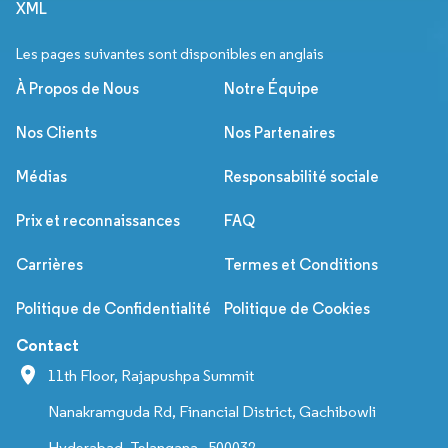
XML
Les pages suivantes sont disponibles en anglais
À Propos de Nous
Notre Équipe
Nos Clients
Nos Partenaires
Médias
Responsabilité sociale
Prix et reconnaissances
FAQ
Carrières
Termes et Conditions
Politique de Confidentialité
Politique de Cookies
Contact
11th Floor, Rajapushpa Summit
Nanakramguda Rd, Financial District, Gachibowli
Hyderabad, Telangana - 500032