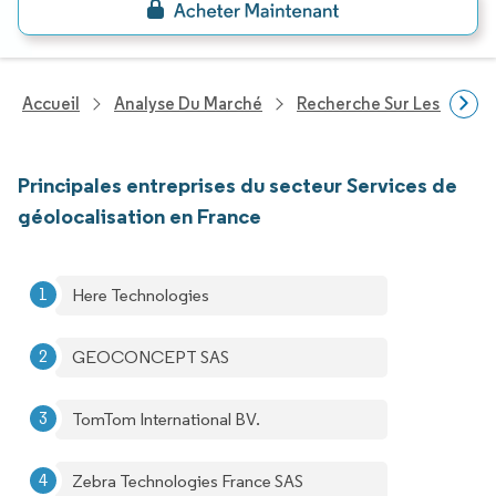
Accueil
Analyse Du Marché
Recherche Sur Les Techn
Principales entreprises du secteur Services de
géolocalisation en France
Here Technologies
GEOCONCEPT SAS
TomTom International BV.
Zebra Technologies France SAS