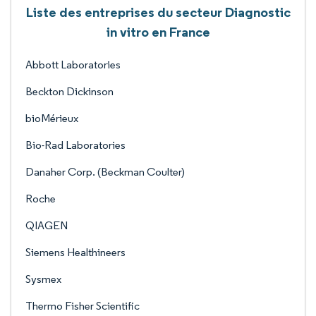
Liste des entreprises du secteur Diagnostic
in vitro en France
Abbott Laboratories
Beckton Dickinson
bioMérieux
Bio-Rad Laboratories
Danaher Corp. (Beckman Coulter)
Roche
QIAGEN
Siemens Healthineers
Sysmex
Thermo Fisher Scientific