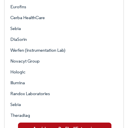
Eurofins
Cerba HealthCare
Sebia
DiaSorin
Werfen (Instrumentation Lab)
Novacyt Group
Hologic
Illumina
Randox Laboratories
Sebia
Theradiag