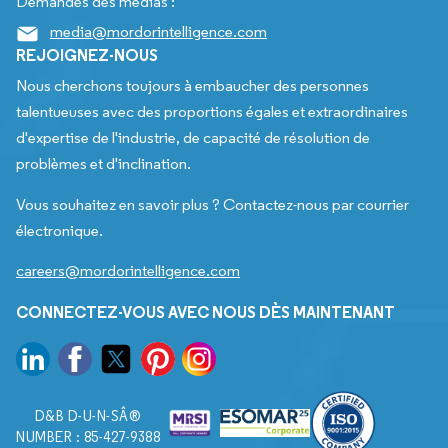
Demandes des médias :
media@mordorintelligence.com
REJOIGNEZ-NOUS
Nous cherchons toujours à embaucher des personnes
talentueuses avec des proportions égales et extraordinaires
d'expertise de l'industrie, de capacité de résolution de
problèmes et d'inclination.
Vous souhaitez en savoir plus ? Contactez-nous par courrier
électronique.
careers@mordorintelligence.com
CONNECTEZ-VOUS AVEC NOUS DÈS MAINTENANT
D&B D-U-N-SÂ®
NUMBER : 85-427-9388