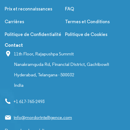
Prix et reconnaissances
FAQ
Carrières
Termes et Conditions
Politique de Confidentialité
Politique de Cookies
Contact
11th Floor, Rajapushpa Summit
Nanakramguda Rd, Financial District, Gachibowli
Hyderabad, Telangana - 500032
India
+1 617-765-2493
info@mordorintelligence.com