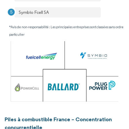
Symbio Fcell SA
*Avis de non-responsabilité : Les principales entreprises sont classées sans ordre
particulier
Piles à combustible France – Concentration
concurrentielle