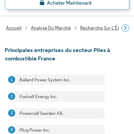
Accueil
Analyse Du Marché
Recherche Sur L'Énergie E
Principales entreprises du secteur Piles à
combustible France
Ballard Power System Inc.
Fuelcell Energy Inc.
Powercell Sweden AB.
Plug Power Inc.