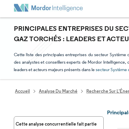
PRINCIPALES ENTREPRISES DU SE
GAZ TORCHÉS : LEADERS ET ACTE
Cette liste des principales entreprises du secteur Système 
des analystes et conseillers experts de Mordor Intelligence,
leaders et acteurs majeurs présents dans le
secteur Système 
Accueil
Analyse Du Marché
Recherche Sur L'Énerg
Principa
Cette analyse concurrentielle fait partie