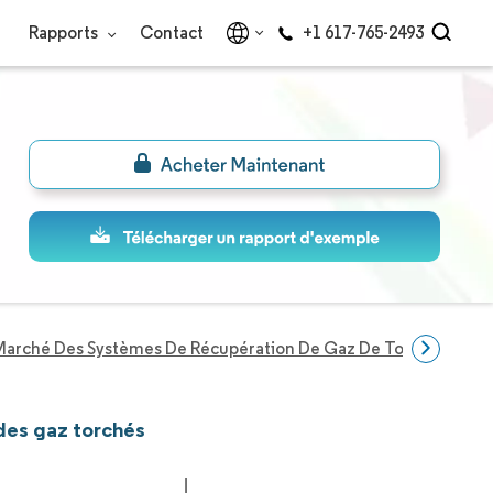
Rapports
Contact
+1 617-765-2493
Marché Des Systèmes De Récupération De Gaz De Torchère
des gaz torchés