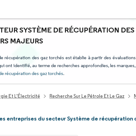
CTEUR SYSTÈME DE RÉCUPÉRATION DES
URS MAJEURS
de récupération des gaz torchés est établie à partir des évaluations
 qui ont identifié, au terme de recherches approfondies, les marques,
de récupération des gaz torchés
.
ie Et L'Électricité
Recherche Sur Le Pétrole Et Le Gaz
les entreprises du secteur Système de récupération 