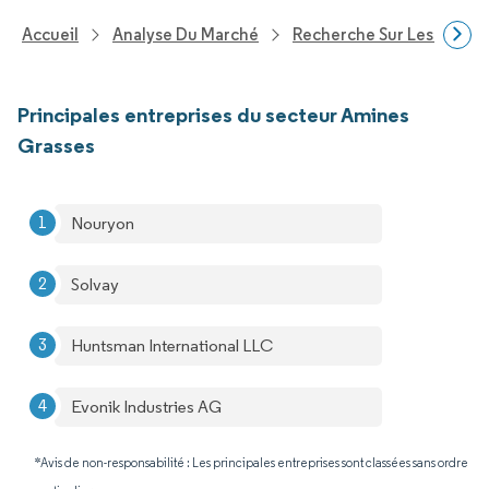
Accueil
Analyse Du Marché
Recherche Sur Les Produi
Principales entreprises du secteur Amines
Grasses
Nouryon
Solvay
Huntsman International LLC
Evonik Industries AG
*Avis de non-responsabilité : Les principales entreprises sont classées sans ordre