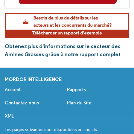
Obtenez plus d'informations sur le secteur des
Amines Grasses grâce à notre rapport complet
MORDOR INTELLIGENCE
Accueil
Rapports
Contactez-nous
Plan du Site
XML
Les pages suivantes sont disponibles en anglais