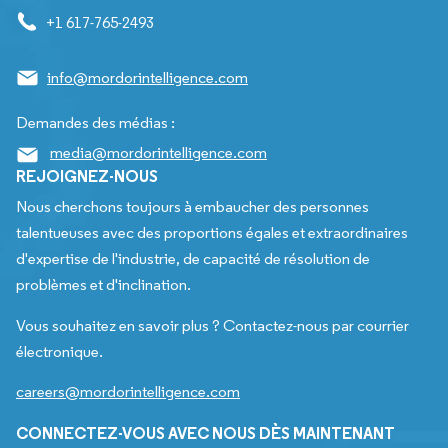
+1 617-765-2493
info@mordorintelligence.com
Demandes des médias :
media@mordorintelligence.com
REJOIGNEZ-NOUS
Nous cherchons toujours à embaucher des personnes
talentueuses avec des proportions égales et extraordinaires
d'expertise de l'industrie, de capacité de résolution de
problèmes et d'inclination.
Vous souhaitez en savoir plus ? Contactez-nous par courrier
électronique.
careers@mordorintelligence.com
CONNECTEZ-VOUS AVEC NOUS DÈS MAINTENANT