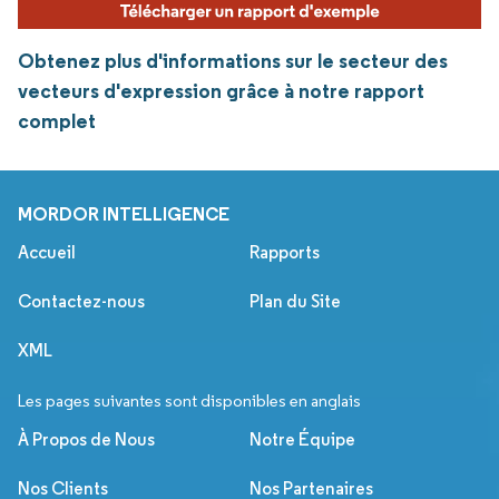
Obtenez plus d'informations sur le secteur des
vecteurs d'expression grâce à notre rapport
complet
MORDOR INTELLIGENCE
Accueil
Rapports
Contactez-nous
Plan du Site
XML
Les pages suivantes sont disponibles en anglais
À Propos de Nous
Notre Équipe
Nos Clients
Nos Partenaires