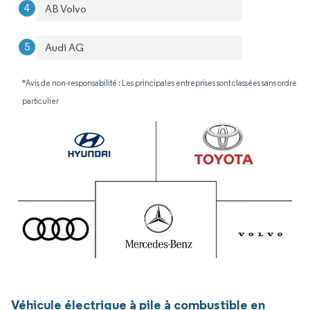
AB Volvo
Audi AG
*Avis de non-responsabilité : Les principales entreprises sont classées sans ordre
particulier
Véhicule électrique à pile à combustible en