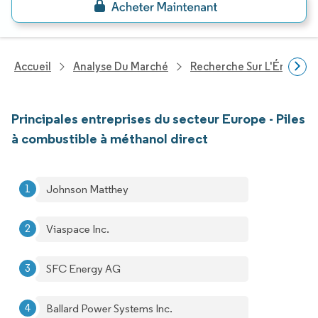
Accueil
Analyse Du Marché
Recherche Sur L'Énergie E
Principales entreprises du secteur Europe - Piles
à combustible à méthanol direct
Johnson Matthey
Viaspace Inc.
SFC Energy AG
Ballard Power Systems Inc.