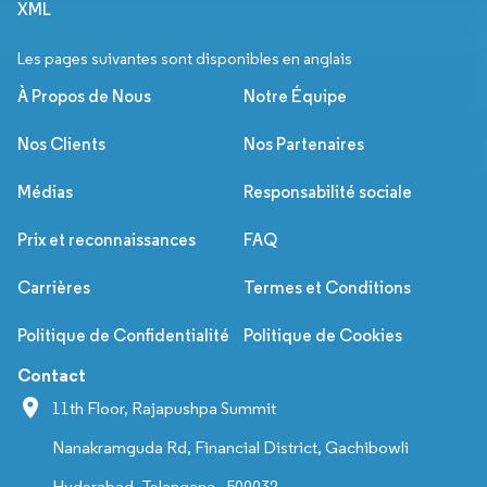
XML
Les pages suivantes sont disponibles en anglais
À Propos de Nous
Notre Équipe
Nos Clients
Nos Partenaires
Médias
Responsabilité sociale
Prix et reconnaissances
FAQ
Carrières
Termes et Conditions
Politique de Confidentialité
Politique de Cookies
Contact
11th Floor, Rajapushpa Summit
Nanakramguda Rd, Financial District, Gachibowli
Hyderabad, Telangana - 500032