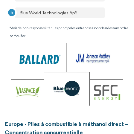
Blue World Technologies ApS
*Avis de non-responsabilité : Les principales entreprises sont classées sans ordre
particulier
Europe - Piles à combustible à méthanol direct –
Concentration concurrentielle