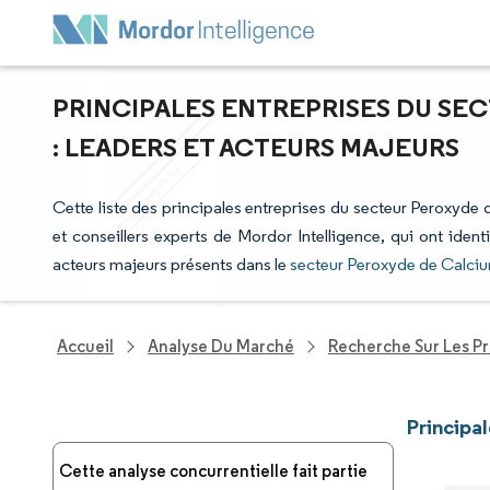
PRINCIPALES ENTREPRISES DU SE
: LEADERS ET ACTEURS MAJEURS
Cette liste des principales entreprises du secteur Peroxyde 
et conseillers experts de Mordor Intelligence, qui ont iden
acteurs majeurs présents dans le
secteur Peroxyde de Calci
Accueil
Analyse Du Marché
Recherche Sur Les P
Principa
Cette analyse concurrentielle fait partie