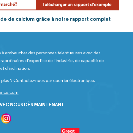
yde de calcium grâce à notre rapport complet
s à embaucher des personnes talentueuses avec des
raordinaires d'expertise de l'industrie, de capacité de
t d'inclination.
 plus ? Contactez-nous par courrier électronique.
gence.com
VEC NOUS DÈS MAINTENANT