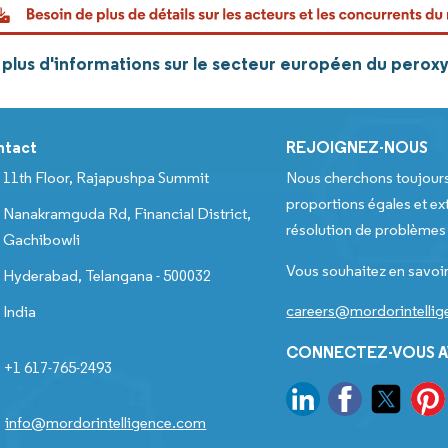
plus d'informations sur le secteur européen du perox
ntact
REJOIGNEZ-NOUS
11th Floor, Rajapushpa Summit
Nous cherchons toujour
proportions égales et ext
Nanakramguda Rd, Financial District,
résolution de problèmes e
Gachibowli
Vous souhaitez en savoir
Hyderabad, Telangana - 500032
careers@mordorintelli
India
CONNECTEZ-VOUS A
+1 617-765-2493
info@mordorintelligence.com