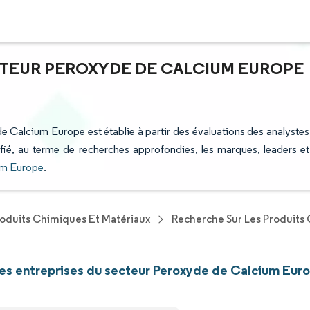
CTEUR PEROXYDE DE CALCIUM EUROPE
de Calcium Europe est établie à partir des évaluations des analystes
tifié, au terme de recherches approfondies, les marques, leaders et
um Europe
.
roduits Chimiques Et Matériaux
Recherche Sur Les Produits
les entreprises du secteur Peroxyde de Calcium Eur