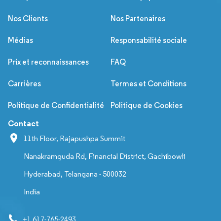
Nos Clients
Nos Partenaires
Médias
Responsabilité sociale
Prix et reconnaissances
FAQ
Carrières
Termes et Conditions
Politique de Confidentialité
Politique de Cookies
Contact
11th Floor, Rajapushpa Summit
Nanakramguda Rd, Financial District, Gachibowli
Hyderabad, Telangana - 500032
India
+1 617-765-2493