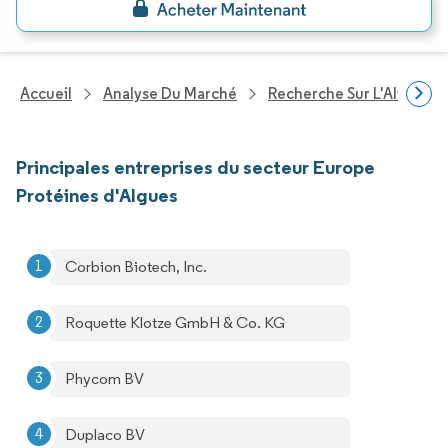
Accueil
Analyse Du Marché
Recherche Sur L'Alimenta
Principales entreprises du secteur Europe
Protéines d'Algues
Corbion Biotech, Inc.
Roquette Klotze GmbH & Co. KG
Phycom BV
Duplaco BV