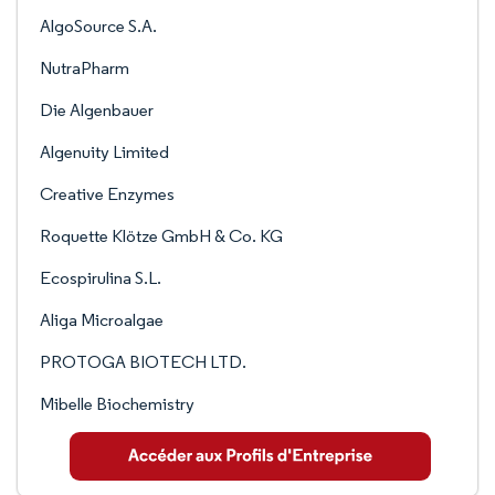
AlgoSource S.A.
NutraPharm
Die Algenbauer
Algenuity Limited
Creative Enzymes
Roquette Klötze GmbH & Co. KG
Ecospirulina S.L.
Aliga Microalgae
PROTOGA BIOTECH LTD.
Mibelle Biochemistry