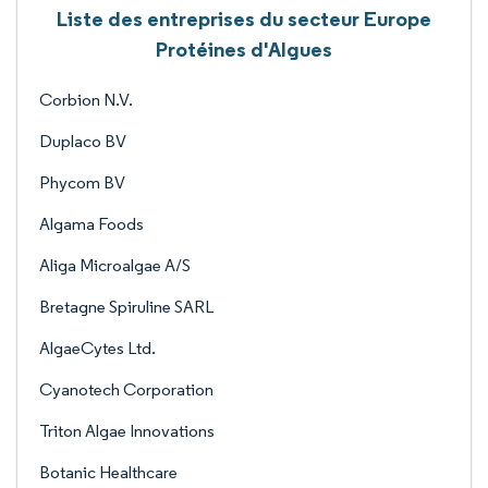
Liste des entreprises du secteur Europe
Protéines d'Algues
Corbion N.V.
Duplaco BV
Phycom BV
Algama Foods
Aliga Microalgae A/S
Bretagne Spiruline SARL
AlgaeCytes Ltd.
Cyanotech Corporation
Triton Algae Innovations
Botanic Healthcare