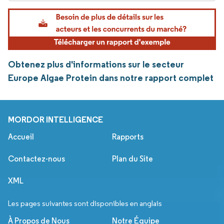
Obtenez plus d'informations sur le secteur
Europe Algae Protein dans notre rapport complet
MORDOR INTELLIGENCE
Accueil
Rapports
Contactez-nous
Plan du Site
XML
Les pages suivantes sont disponibles en anglais
À Propos de Nous
Notre Équipe