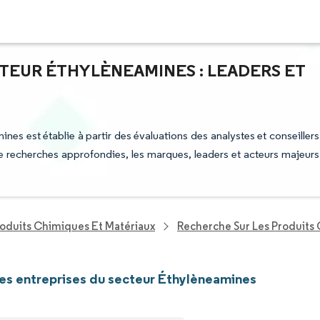
CTEUR ÉTHYLÈNEAMINES : LEADERS ET
ines est établie à partir des évaluations des analystes et conseillers
 de recherches approfondies, les marques, leaders et acteurs majeurs
roduits Chimiques Et Matériaux
Recherche Sur Les Produits
les entreprises du secteur Éthylèneamines