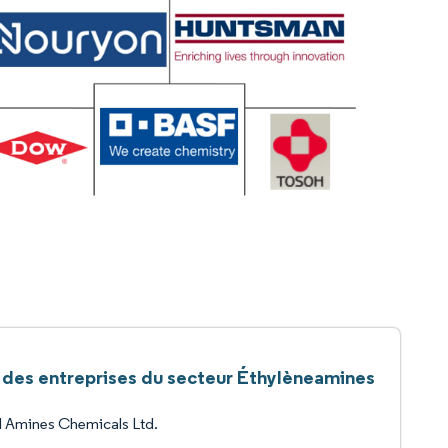
e des entreprises du secteur Éthylèneamines
l Amines Chemicals Ltd.