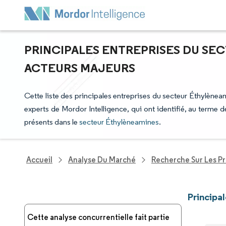
PRINCIPALES ENTREPRISES DU SE
ACTEURS MAJEURS
Cette liste des principales entreprises du secteur Éthylèneam
experts de Mordor Intelligence, qui ont identifié, au terme
présents dans le
secteur Éthylèneamines
.
Accueil
Analyse Du Marché
Recherche Sur Les P
Principa
Cette analyse concurrentielle fait partie