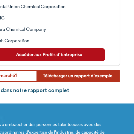
ntal Union Chemical Corporation
IC
ara Chemical Company
oh Corporation
 dans notre rapport complet
s à embaucher des personnes talentueuses avec des
raordinaires d'expertise de l'industrie, de capacité de