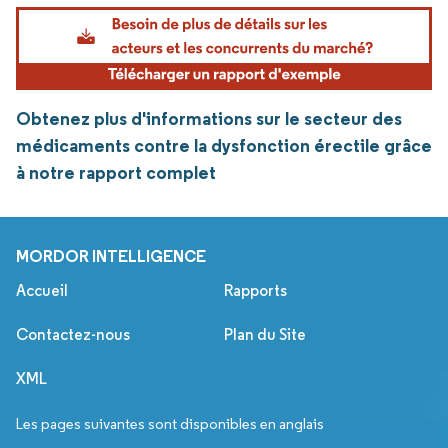
Obtenez plus d'informations sur le secteur des
médicaments contre la dysfonction érectile grâce
à notre rapport complet
MORDOR INTELLIGENCE
Accueil
Rapports
Contactez-nous
Plan du Site
XML
Les pages suivantes sont disponibles en anglais