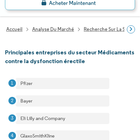
Accueil
Analyse Du Marché
Recherche Sur La Santé
Principales entreprises du secteur Médicaments
contre la dysfonction érectile
Pfizer
Bayer
Eli Lilly and Company
GlaxoSmithKline