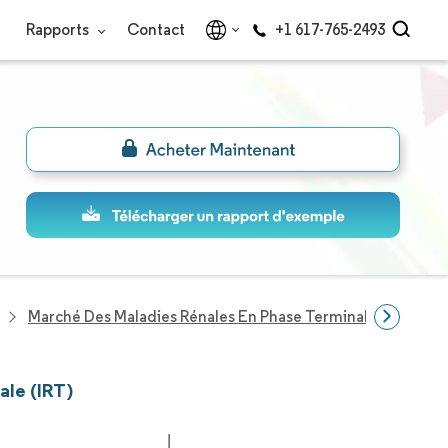
Rapports
Contact
+1 617-765-2493
Marché Des Maladies Rénales En Phase Terminale (ESRD)
ale (IRT)