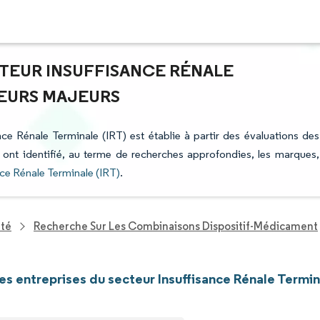
CTEUR INSUFFISANCE RÉNALE
CTEURS MAJEURS
ance Rénale Terminale (IRT) est établie à partir des évaluations des
i ont identifié, au terme de recherches approfondies, les marques,
nce Rénale Terminale (IRT)
.
nté
Recherche Sur Les Combinaisons Dispositif-Médicament
les entreprises du secteur Insuffisance Rénale Termin