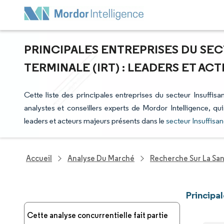
PRINCIPALES ENTREPRISES DU SE
TERMINALE (IRT) : LEADERS ET A
Cette liste des principales entreprises du secteur Insuffis
analystes et conseillers experts de Mordor Intelligence, qu
leaders et acteurs majeurs présents dans le
secteur Insuffisa
Accueil
Analyse Du Marché
Recherche Sur La Sa
Principa
Cette analyse concurrentielle fait partie