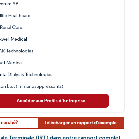
verum AB
llite Healthcare
 Renal Care
well Medical
K Technologies
et Medical
ta Dialysis Technologies
on Ltd. (Immunosuppressants)
nale Terminale (IRT) dans notre rapport complet