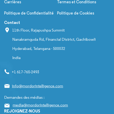
Carrières
Termes et Conditions
Politique de Confidentialité
Politique de Cookies
Contact
11th Floor, Rajapushpa Summit
Nanakramguda Rd, Financial District, Gachibowli
Hyderabad, Telangana - 500032
India
+1 617-765-2493
info@mordorintelligence.com
Demandes des médias :
media@mordorintelligence.com
REJOIGNEZ-NOUS