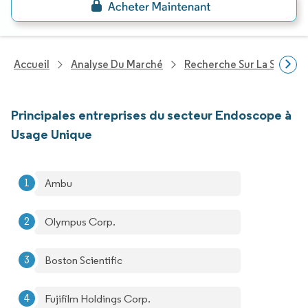
Accueil
Analyse Du Marché
Recherche Sur La Santé
Principales entreprises du secteur Endoscope à
Usage Unique
Ambu
Olympus Corp.
Boston Scientific
Fujifilm Holdings Corp.