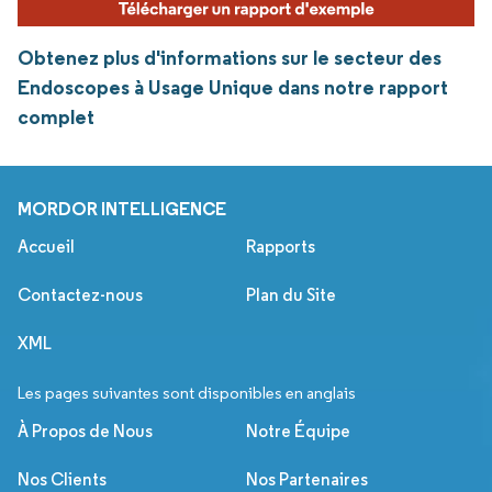
Obtenez plus d'informations sur le secteur des
Endoscopes à Usage Unique dans notre rapport
complet
MORDOR INTELLIGENCE
Accueil
Rapports
Contactez-nous
Plan du Site
XML
Les pages suivantes sont disponibles en anglais
À Propos de Nous
Notre Équipe
Nos Clients
Nos Partenaires