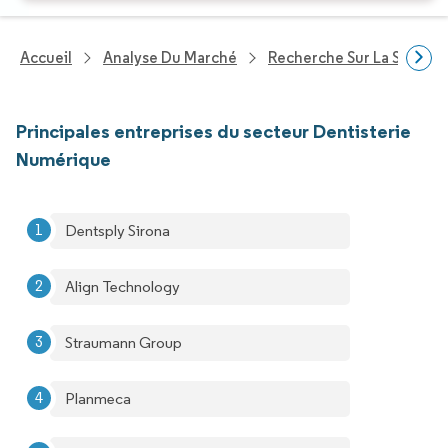
Accueil
Analyse Du Marché
Recherche Sur La Santé
Principales entreprises du secteur Dentisterie
Numérique
Dentsply Sirona
Align Technology
Straumann Group
Planmeca