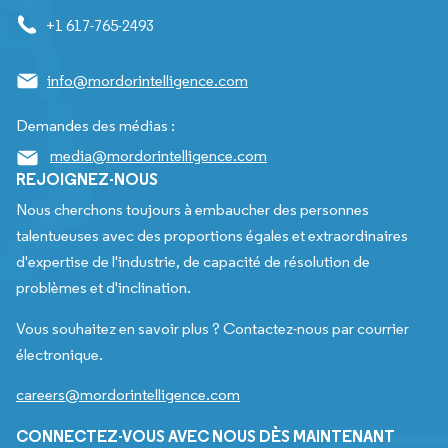
+1 617-765-2493
info@mordorintelligence.com
Demandes des médias :
media@mordorintelligence.com
REJOIGNEZ-NOUS
Nous cherchons toujours à embaucher des personnes
talentueuses avec des proportions égales et extraordinaires
d'expertise de l'industrie, de capacité de résolution de
problèmes et d'inclination.
Vous souhaitez en savoir plus ? Contactez-nous par courrier
électronique.
careers@mordorintelligence.com
CONNECTEZ-VOUS AVEC NOUS DÈS MAINTENANT