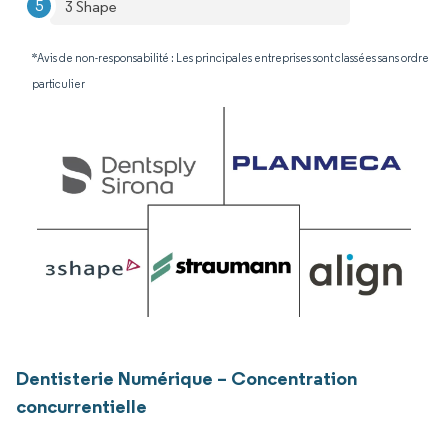
3 Shape
*Avis de non-responsabilité : Les principales entreprises sont classées sans ordre
particulier
Dentisterie Numérique – Concentration
concurrentielle