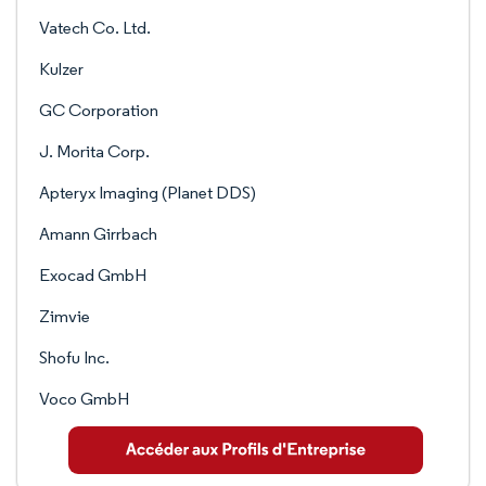
Vatech Co. Ltd.
Kulzer
GC Corporation
J. Morita Corp.
Apteryx Imaging (Planet DDS)
Amann Girrbach
Exocad GmbH
Zimvie
Shofu Inc.
Voco GmbH