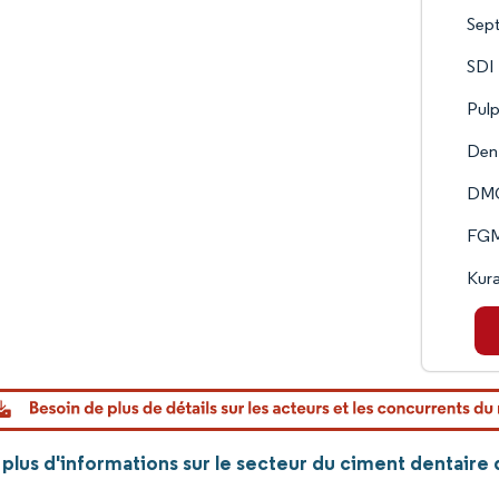
Sep
SDI
Pul
Den
DMG
FGM
Kur
plus d'informations sur le secteur du ciment dentaire