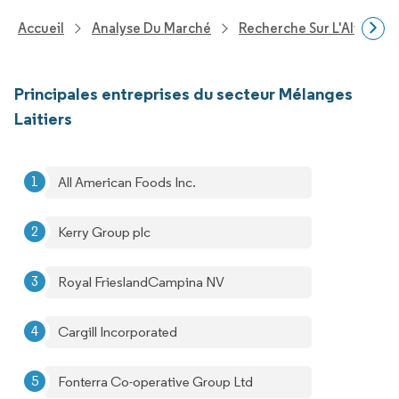
Accueil
Analyse Du Marché
Recherche Sur L'Alimenta
Principales entreprises du secteur Mélanges
Laitiers
All American Foods Inc.
Kerry Group plc
Royal FrieslandCampina NV
Cargill Incorporated
Fonterra Co-operative Group Ltd