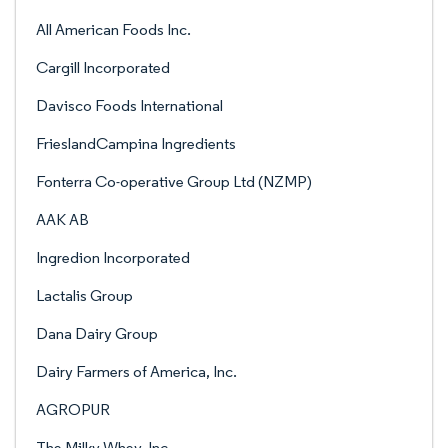
All American Foods Inc.
Cargill Incorporated
Davisco Foods International
FrieslandCampina Ingredients
Fonterra Co-operative Group Ltd (NZMP)
AAK AB
Ingredion Incorporated
Lactalis Group
Dana Dairy Group
Dairy Farmers of America, Inc.
AGROPUR
The Milky Whey, Inc.