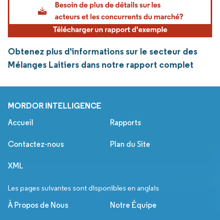
Obtenez plus d'informations sur le secteur des
Mélanges Laitiers dans notre rapport complet
MORDOR INTELLIGENCE
Accueil
Rapports
Contactez-nous
Plan du Site
XML
Les pages suivantes sont disponibles en anglais
À Propos de Nous
Notre Équipe