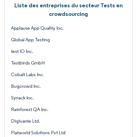
Liste des entreprises du secteur Tests en
crowdsourcing
Applause App Quality Inc.
Global App Testing
test IO Inc.
Testbirds GmbH
Cobalt Labs Inc.
Bugcrowd Inc.
Synack Inc.
Rainforest QA Inc.
Digivante Ltd.
Flatworld Solutions Pvt Ltd