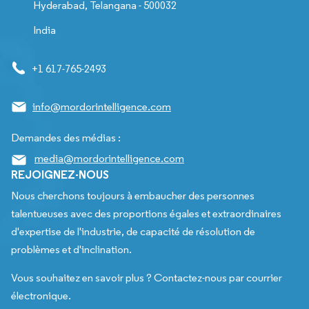
Hyderabad, Telangana - 500032
India
+1 617-765-2493
info@mordorintelligence.com
Demandes des médias :
media@mordorintelligence.com
REJOIGNEZ-NOUS
Nous cherchons toujours à embaucher des personnes
talentueuses avec des proportions égales et extraordinaires
d'expertise de l'industrie, de capacité de résolution de
problèmes et d'inclination.
Vous souhaitez en savoir plus ? Contactez-nous par courrier
électronique.