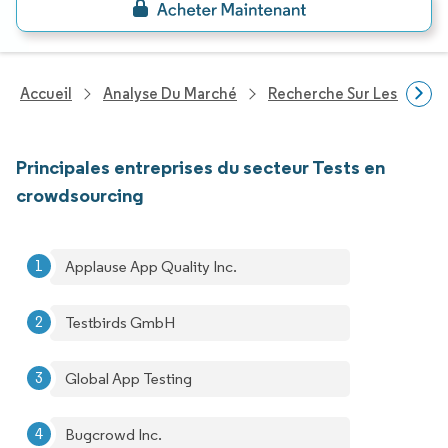
Accueil
Analyse Du Marché
Recherche Sur Les Techn
Principales entreprises du secteur Tests en
crowdsourcing
Applause App Quality Inc.
Testbirds GmbH
Global App Testing
Bugcrowd Inc.