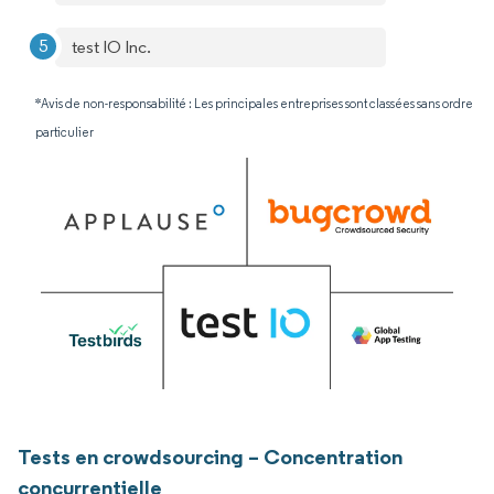
test IO Inc.
*Avis de non-responsabilité : Les principales entreprises sont classées sans ordre
particulier
Tests en crowdsourcing – Concentration
concurrentielle