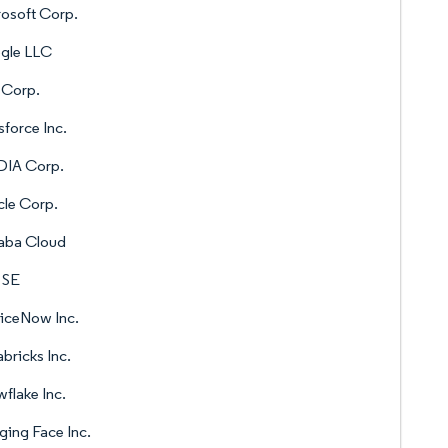
osoft Corp.
gle LLC
 Corp.
sforce Inc.
DIA Corp.
le Corp.
aba Cloud
 SE
iceNow Inc.
bricks Inc.
flake Inc.
ing Face Inc.