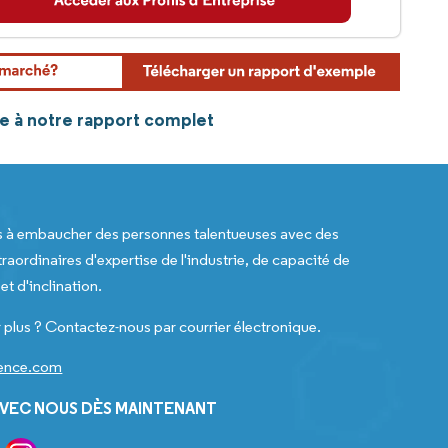
ce à notre rapport complet
s à embaucher des personnes talentueuses avec des
raordinaires d'expertise de l'industrie, de capacité de
t d'inclination.
 plus ? Contactez-nous par courrier électronique.
gence.com
VEC NOUS DÈS MAINTENANT