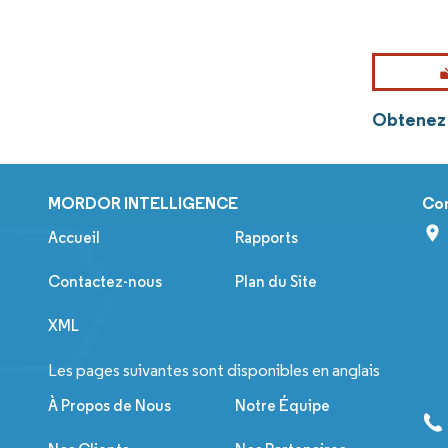
Obtenez p
MORDOR INTELLIGENCE
Co
Accueil
Rapports
Contactez-nous
Plan du Site
XML
Les pages suivantes sont disponibles en anglais
À Propos de Nous
Notre Équipe