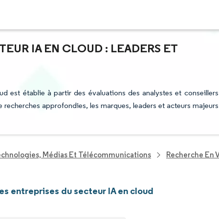
TEUR IA EN CLOUD : LEADERS ET
ud est établie à partir des évaluations des analystes et conseillers
 de recherches approfondies, les marques, leaders et acteurs majeurs
echnologies, Médias Et Télécommunications
Recherche En V
les entreprises du secteur IA en cloud