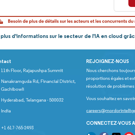
lus d'informations sur le secteur de l'IA en cloud grâ
ntact
REJOIGNEZ-NOUS
11th Floor, Rajapushpa Summit
Nous cherchons toujour
proportions égales et ext
Nanakramguda Rd, Financial District,
résolution de problèmes e
Gachibowli
Vous souhaitez en savoir
Hyderabad, Telangana - 500032
careers@mordorintelli
India
CONNECTEZ-VOUS A
+1 617-765-2493