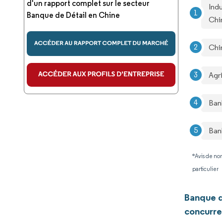
d'un rapport complet sur le secteur
Ind
Banque de Détail en Chine
Chi
Chi
Agri
Ban
Ban
*Avis de non
particulier
Banque d
concurre