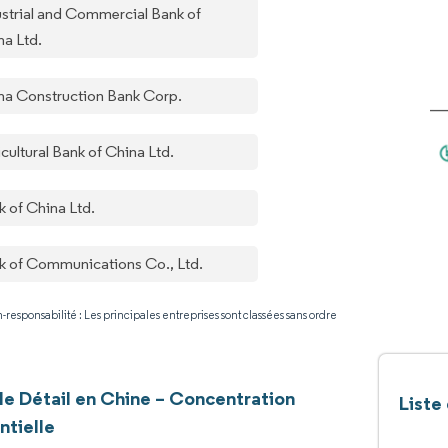
ustrial and Commercial Bank of
na Ltd.
na Construction Bank Corp.
cultural Bank of China Ltd.
k of China Ltd.
k of Communications Co., Ltd.
-responsabilité : Les principales entreprises sont classées sans ordre
e Détail en Chine – Concentration
Liste
ntielle