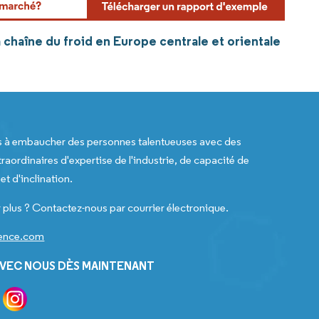
a chaîne du froid en Europe centrale et orientale
s à embaucher des personnes talentueuses avec des
raordinaires d'expertise de l'industrie, de capacité de
t d'inclination.
 plus ? Contactez-nous par courrier électronique.
gence.com
VEC NOUS DÈS MAINTENANT