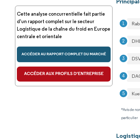
Principa
Cette analyse concurrentielle fait partie
d'un rapport complet sur le secteur
Rab
Logistique de la chaîne du froid en Europe
centrale et orientale
DHL
DSV
DA
Kue
*Avis de non
particulier
Logistiq