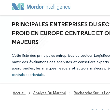
PRINCIPALES ENTREPRISES DU SEC
FROID EN EUROPE CENTRALE ET OR
MAJEURS
Cette liste des principales entreprises du secteur Logistiqu
partir des évaluations des analystes et conseillers experts
approfondies, les marques, leaders et acteurs majeurs pr
centrale et orientale
.
Accueil
Analyse Du Marché
Recherche Sur La Lo