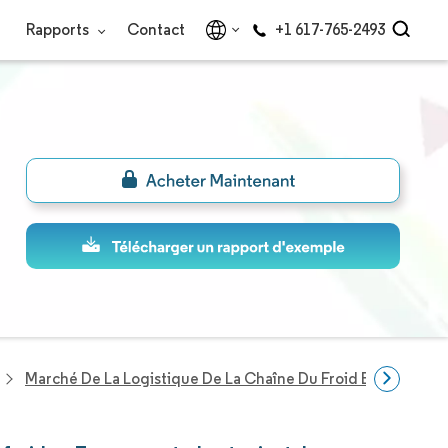
Rapports
Contact
+1 617-765-2493
Marché De La Logistique De La Chaîne Du Froid En Europe C