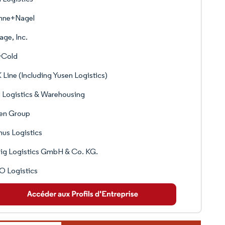
hne+Nagel
age, Inc.
Cold
Line (Including Yusen Logistics)
 Logistics & Warehousing
en Group
us Logistics
ig Logistics GmbH & Co. KG.
O Logistics