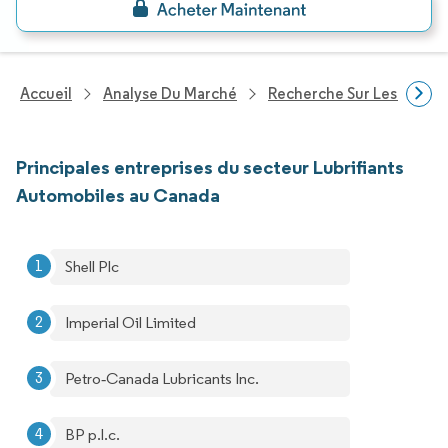
Accueil
Analyse Du Marché
Recherche Sur Les Produi
Principales entreprises du secteur Lubrifiants
Automobiles au Canada
Shell Plc
Imperial Oil Limited
Petro‐Canada Lubricants Inc.
BP p.l.c.