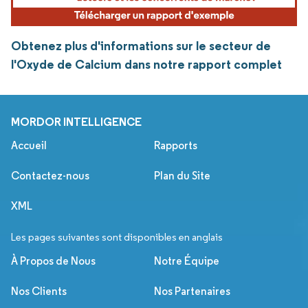
Obtenez plus d'informations sur le secteur de
l'Oxyde de Calcium dans notre rapport complet
MORDOR INTELLIGENCE
Accueil
Rapports
Contactez-nous
Plan du Site
XML
Les pages suivantes sont disponibles en anglais
À Propos de Nous
Notre Équipe
Nos Clients
Nos Partenaires