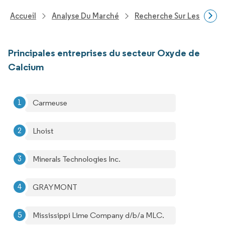
Accueil
Analyse Du Marché
Recherche Sur Les Produi
Principales entreprises du secteur Oxyde de
Calcium
Carmeuse
Lhoist
Minerals Technologies Inc.
GRAYMONT
Mississippi Lime Company d/b/a MLC.