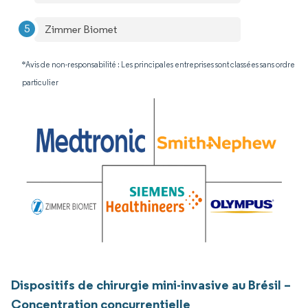
Zimmer Biomet
*Avis de non-responsabilité : Les principales entreprises sont classées sans ordre
particulier
Dispositifs de chirurgie mini-invasive au Brésil –
Concentration concurrentielle