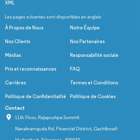
XML
Les pages suivantes sont disponibles en anglais
À Propos de Nous
Notre Équipe
Nos Clients
Nos Partenaires
Médias
Responsabilité sociale
Prix et reconnaissances
FAQ
Carrières
Termes et Conditions
Politique de Confidentialité
Politique de Cookies
Contact
11th Floor, Rajapushpa Summit
Nanakramguda Rd, Financial District, Gachibowli
Hyderabad, Telangana - 500032