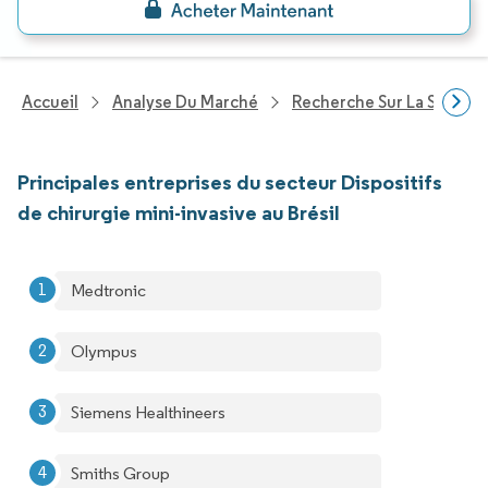
Accueil
Analyse Du Marché
Recherche Sur La Santé
Principales entreprises du secteur Dispositifs
de chirurgie mini-invasive au Brésil
Medtronic
Olympus
Siemens Healthineers
Smiths Group