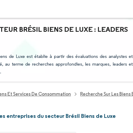
EUR BRÉSIL BIENS DE LUXE : LEADERS
iens de Luxe est établie à partir des évaluations des analystes et
fié, au terme de recherches approfondies, les marques, leaders et
.
iens Et Services De Consommation
Recherche Sur Les Biens 
les entreprises du secteur Brésil Biens de Luxe