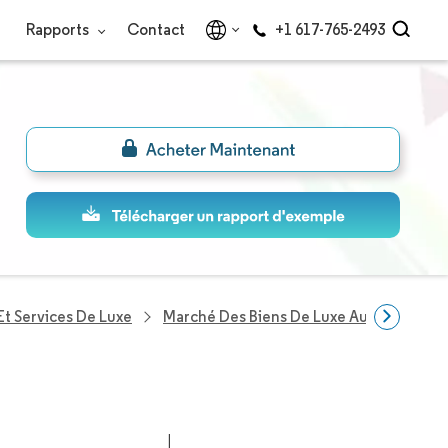
Rapports
Contact
+1 617-765-2493
Et Services De Luxe
Marché Des Biens De Luxe Au Brésil