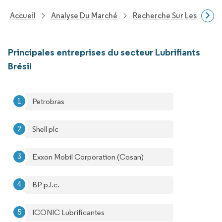
Accueil
Analyse Du Marché
Recherche Sur Les Produi
Principales entreprises du secteur Lubrifiants
Brésil
Petrobras
Shell plc
Exxon Mobil Corporation (Cosan)
BP p.l.c.
ICONIC Lubrificantes