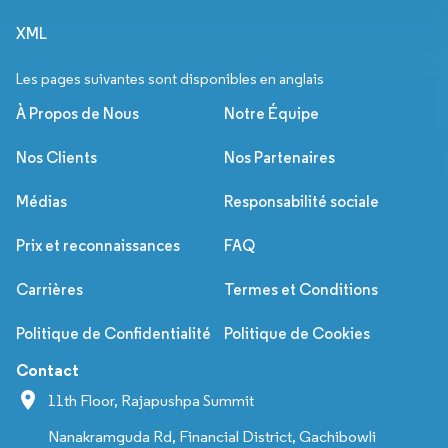
XML
Les pages suivantes sont disponibles en anglais
À Propos de Nous
Notre Équipe
Nos Clients
Nos Partenaires
Médias
Responsabilité sociale
Prix et reconnaissances
FAQ
Carrières
Termes et Conditions
Politique de Confidentialité
Politique de Cookies
Contact
11th Floor, Rajapushpa Summit
Nanakramguda Rd, Financial District, Gachibowli