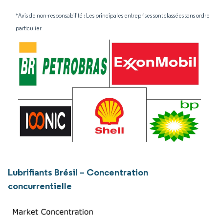
*Avis de non-responsabilité : Les principales entreprises sont classées sans ordre
particulier
Lubrifiants Brésil – Concentration
concurrentielle