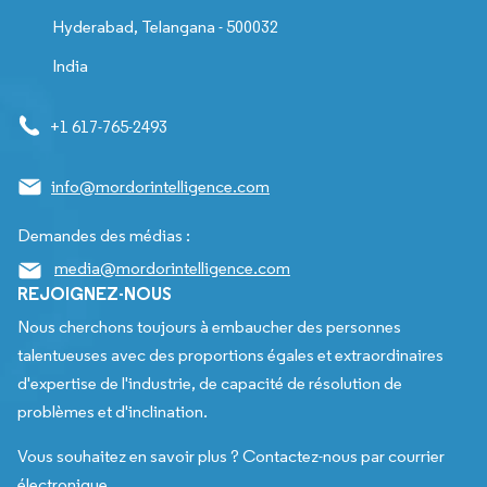
Hyderabad, Telangana - 500032
India
+1 617-765-2493
info@mordorintelligence.com
Demandes des médias :
media@mordorintelligence.com
REJOIGNEZ-NOUS
Nous cherchons toujours à embaucher des personnes
talentueuses avec des proportions égales et extraordinaires
d'expertise de l'industrie, de capacité de résolution de
problèmes et d'inclination.
Vous souhaitez en savoir plus ? Contactez-nous par courrier
électronique.