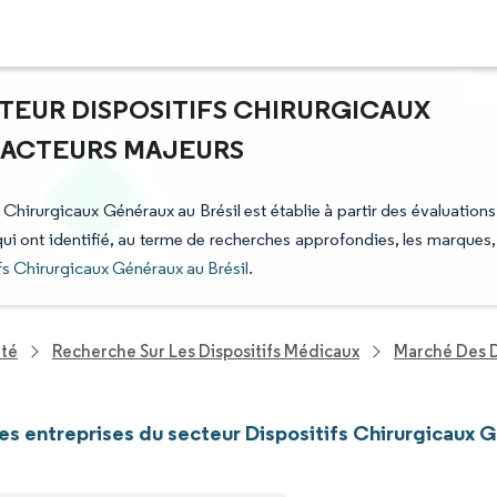
CTEUR DISPOSITIFS CHIRURGICAUX
T ACTEURS MAJEURS
s Chirurgicaux Généraux au Brésil est établie à partir des évaluations
 qui ont identifié, au terme de recherches approfondies, les marques,
fs Chirurgicaux Généraux au Brésil
.
nté
Recherche Sur Les Dispositifs Médicaux
Marché Des D
les entreprises du secteur Dispositifs Chirurgicaux G