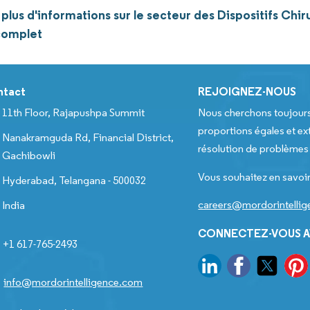
lus d'informations sur le secteur des Dispositifs Chir
complet
ntact
REJOIGNEZ-NOUS
11th Floor, Rajapushpa Summit
Nous cherchons toujour
proportions égales et ext
Nanakramguda Rd, Financial District,
résolution de problèmes e
Gachibowli
Vous souhaitez en savoir
Hyderabad, Telangana - 500032
careers@mordorintelli
India
CONNECTEZ-VOUS A
+1 617-765-2493
info@mordorintelligence.com