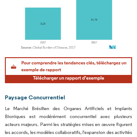
Image © Mordor Intelligence. La réutilisation nécessite une attribution sous CC BY 4.
Paysage Concurrentiel
Le Marché Brésilien des Organes Artificiels et Implants
Bioniques est modérément concurrentiel avec plusieurs
acteurs majeurs. Parmi les stratégies mises en œuvre figurent
les accords, les modèles collaboratifs, l'expansion des activités