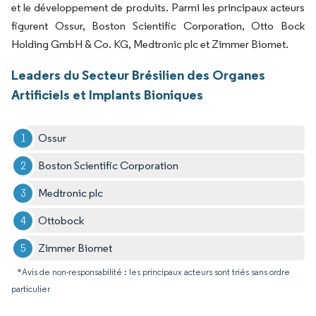
et le développement de produits. Parmi les principaux acteurs
figurent Ossur, Boston Scientific Corporation, Otto Bock
Holding GmbH & Co. KG, Medtronic plc et Zimmer Biomet.
Leaders du Secteur Brésilien des Organes
Artificiels et Implants Bioniques
Ossur
Boston Scientific Corporation
Medtronic plc
Ottobock
Zimmer Biomet
*Avis de non-responsabilité : les principaux acteurs sont triés sans ordre
particulier