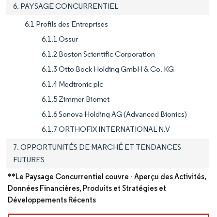
6. PAYSAGE CONCURRENTIEL
6.1 Profils des Entreprises
6.1.1 Ossur
6.1.2 Boston Scientific Corporation
6.1.3 Otto Bock Holding GmbH & Co. KG
6.1.4 Medtronic plc
6.1.5 Zimmer Biomet
6.1.6 Sonova Holding AG (Advanced Bionics)
6.1.7 ORTHOFIX INTERNATIONAL N.V
7. OPPORTUNITÉS DE MARCHÉ ET TENDANCES
FUTURES
**Le Paysage Concurrentiel couvre - Aperçu des Activités,
Données Financières, Produits et Stratégies et
Développements Récents