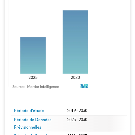
Image © Mordor Intelligence. La réutilisation nécessite une attribution sous CC BY
Période d'étude
2019 - 2030
Période de Données
2025 - 2030
Prévisionnelles