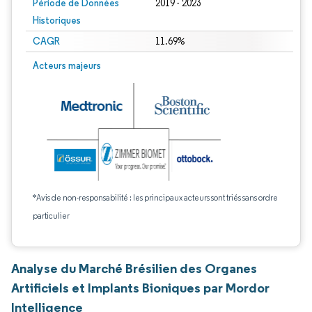
Période de Données
2019 - 2023
Historiques
CAGR
11.69%
Acteurs majeurs
*Avis de non-responsabilité : les principaux acteurs sont triés sans ordre
particulier
Analyse du Marché Brésilien des Organes
Artificiels et Implants Bioniques par Mordor
Intelligence