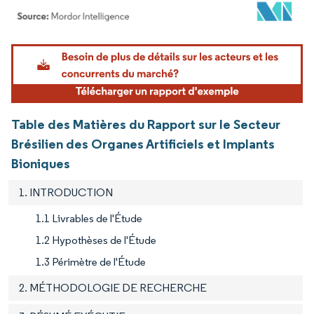
Image © Mordor Intelligence. La réutilisation nécessite une attribution sous CC BY 4.
Table des Matières du Rapport sur le Secteur
Brésilien des Organes Artificiels et Implants
Bioniques
1. INTRODUCTION
1.1 Livrables de l'Étude
1.2 Hypothèses de l'Étude
1.3 Périmètre de l'Étude
2. MÉTHODOLOGIE DE RECHERCHE