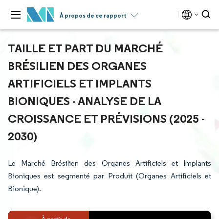
À propos de ce rapport
TAILLE ET PART DU MARCHÉ
BRÉSILIEN DES ORGANES
ARTIFICIELS ET IMPLANTS
BIONIQUES - ANALYSE DE LA
CROISSANCE ET PRÉVISIONS (2025 -
2030)
Le Marché Brésilien des Organes Artificiels et Implants
Bioniques est segmenté par Produit (Organes Artificiels et
Bionique).