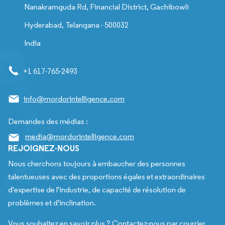
Nanakramguda Rd, Financial District, Gachibowli
Hyderabad, Telangana - 500032
India
+1 617-765-2493
info@mordorintelligence.com
Demandes des médias :
media@mordorintelligence.com
REJOIGNEZ-NOUS
Nous cherchons toujours à embaucher des personnes
talentueuses avec des proportions égales et extraordinaires
d'expertise de l'industrie, de capacité de résolution de
problèmes et d'inclination.
Vous souhaitez en savoir plus ? Contactez-nous par courrier