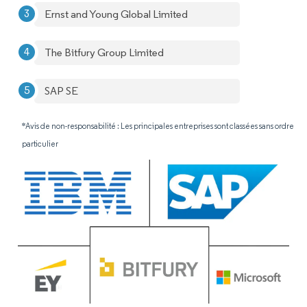
Ernst and Young Global Limited
The Bitfury Group Limited
SAP SE
*Avis de non-responsabilité : Les principales entreprises sont classées sans ordre
particulier