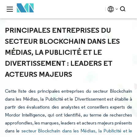
PRINCIPALES ENTREPRISES DU
SECTEUR BLOCKCHAIN DANS LES
MÉDIAS, LA PUBLICITÉ ET LE
DIVERTISSEMENT : LEADERS ET
ACTEURS MAJEURS
Cette liste des principales entreprises du secteur Blockchain
dans les Médias, la Publicité et le Divertissement est établie à
partir des évaluations des analystes et conseillers experts de
Mordor Intelligence, qui ont identifié, au terme de recherches
approfondies, les marques, leaders et acteurs majeurs présents
dans le
secteur Blockchain dans les Médias, la Publicité et le