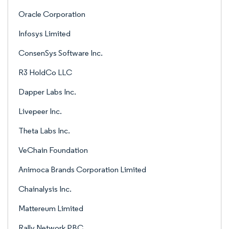
Oracle Corporation
Infosys Limited
ConsenSys Software Inc.
R3 HoldCo LLC
Dapper Labs Inc.
Livepeer Inc.
Theta Labs Inc.
VeChain Foundation
Animoca Brands Corporation Limited
Chainalysis Inc.
Mattereum Limited
Rally Network PBC