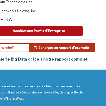
ntir Technologies Inc.
ghtworks Holding, Inc.
om, LLC
nierie Big Data grâce à notre rapport complet
s à embaucher des personnes talentueuses avec des
raordinaires d'expertise de l'industrie, de capacité de
t d'inclination.