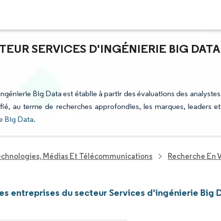
TEUR SERVICES D'INGÉNIERIE BIG DATA
ingénierie Big Data est établie à partir des évaluations des analystes
tifié, au terme de recherches approfondies, les marques, leaders et
ie Big Data
.
echnologies, Médias Et Télécommunications
Recherche En V
les entreprises du secteur Services d'ingénierie Big 