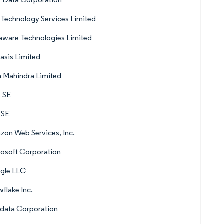
Technology Services Limited
aware Technologies Limited
asis Limited
 Mahindra Limited
s SE
 SE
on Web Services, Inc.
osoft Corporation
gle LLC
flake Inc.
data Corporation