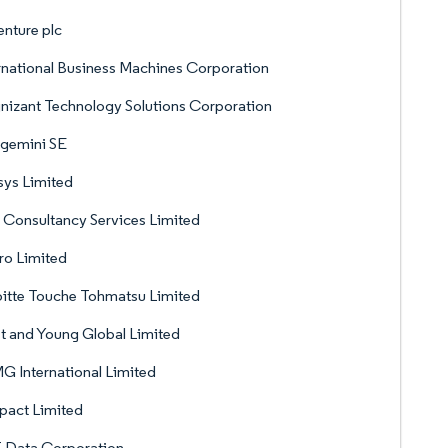
nture plc
rnational Business Machines Corporation
izant Technology Solutions Corporation
gemini SE
sys Limited
 Consultancy Services Limited
ro Limited
itte Touche Tohmatsu Limited
t and Young Global Limited
 International Limited
pact Limited
 Data Corporation