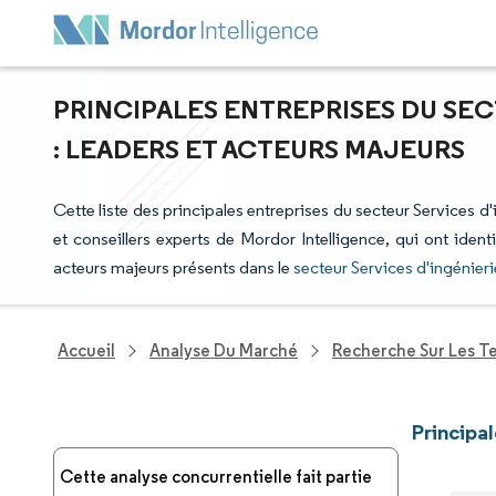
PRINCIPALES ENTREPRISES DU SEC
: LEADERS ET ACTEURS MAJEURS
Cette liste des principales entreprises du secteur Services d'
et conseillers experts de Mordor Intelligence, qui ont iden
acteurs majeurs présents dans le
secteur Services d'ingénier
Accueil
Analyse Du Marché
Recherche Sur Les T
Principa
Cette analyse concurrentielle fait partie