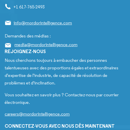
+1 617-765-2493
info@mordorintelligence.com
Demandes des médias :
media@mordorintelligence.com
REJOIGNEZ-NOUS
Nous cherchons toujours à embaucher des personnes
talentueuses avec des proportions égales et extraordinaires
d'expertise de l'industrie, de capacité de résolution de
problèmes et d'inclination.
Vous souhaitez en savoir plus ? Contactez-nous par courrier
électronique.
careers@mordorintelligence.com
CONNECTEZ-VOUS AVEC NOUS DÈS MAINTENANT