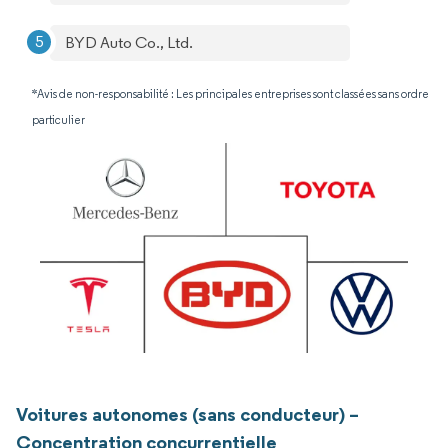
BYD Auto Co., Ltd.
*Avis de non-responsabilité : Les principales entreprises sont classées sans ordre
particulier
Voitures autonomes (sans conducteur) –
Concentration concurrentielle