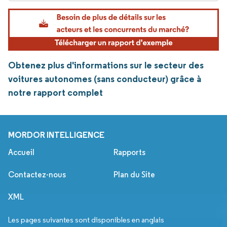
Obtenez plus d'informations sur le secteur des
voitures autonomes (sans conducteur) grâce à
notre rapport complet
MORDOR INTELLIGENCE
Accueil
Rapports
Contactez-nous
Plan du Site
XML
Les pages suivantes sont disponibles en anglais