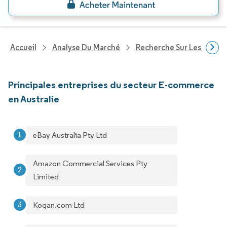
Accueil
Analyse Du Marché
Recherche Sur Les Techn
Principales entreprises du secteur E-commerce
en Australie
eBay Australia Pty Ltd
Amazon Commercial Services Pty
Limited
Kogan.com Ltd