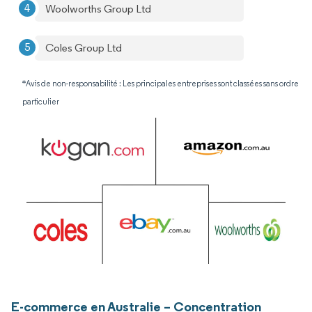
Woolworths Group Ltd
Coles Group Ltd
*Avis de non-responsabilité : Les principales entreprises sont classées sans ordre
particulier
E-commerce en Australie – Concentration