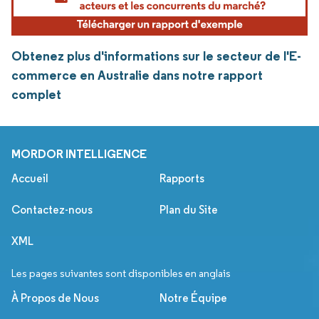
Obtenez plus d'informations sur le secteur de l'E-
commerce en Australie dans notre rapport
complet
MORDOR INTELLIGENCE
Accueil
Rapports
Contactez-nous
Plan du Site
XML
Les pages suivantes sont disponibles en anglais
À Propos de Nous
Notre Équipe