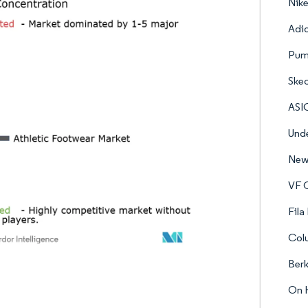
Nike
Adi
Pum
Skec
ASI
Unde
New 
VF C
Fila
Col
Berk
On 