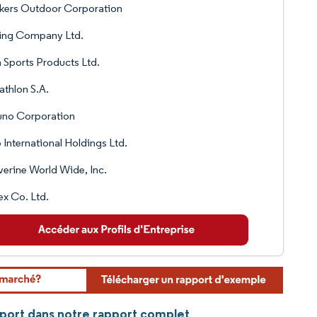
kers Outdoor Corporation
Ning Company Ltd.
 Sports Products Ltd.
thlon S.A.
uno Corporation
 International Holdings Ltd.
erine World Wide, Inc.
x Co. Ltd.
sport dans notre rapport complet