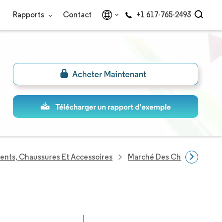
Rapports
Contact
+1 617-765-2493
ents, Chaussures Et Accessoires
Marché Des Chaussures De