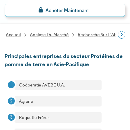
Accueil
Analyse Du Marché
Recherche Sur L'Alimenta
Principales entreprises du secteur Protéines de
pomme de terre en Asie-Pacifique
Coöperatie AVEBE U.A.
Agrana
Roquette Frères