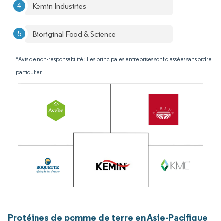
Kemin Industries
Bioriginal Food & Science
*Avis de non-responsabilité : Les principales entreprises sont classées sans ordre
particulier
Protéines de pomme de terre en Asie-Pacifique