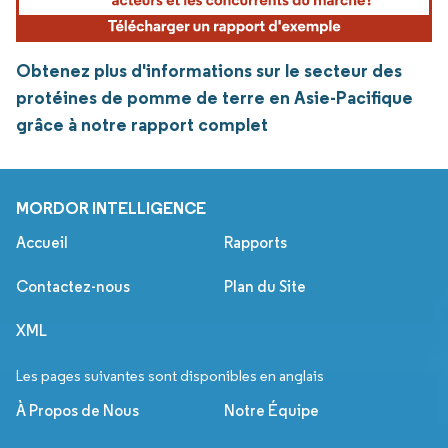
Obtenez plus d'informations sur le secteur des
protéines de pomme de terre en Asie-Pacifique
grâce à notre rapport complet
MORDOR INTELLIGENCE
Accueil
Rapports
Contactez-nous
Plan du Site
XML
Les pages suivantes sont disponibles en anglais
À Propos de Nous
Notre Équipe