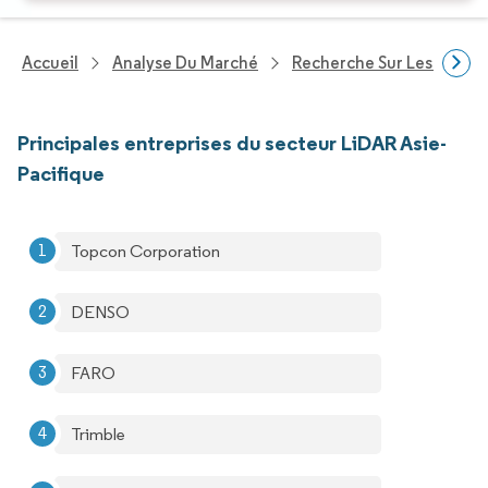
Accueil
Analyse Du Marché
Recherche Sur Les Techn
Principales entreprises du secteur LiDAR Asie-
Pacifique
Topcon Corporation ​
DENSO
FARO
Trimble