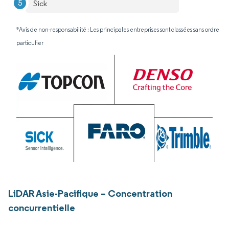
Sick
*Avis de non-responsabilité : Les principales entreprises sont classées sans ordre
particulier
LiDAR Asie-Pacifique – Concentration
concurrentielle