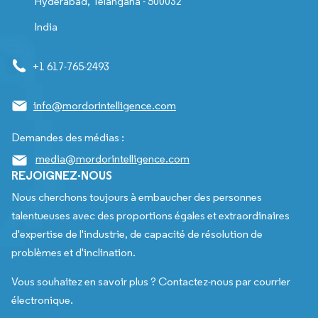
Hyderabad, Telangana - 500032
India
+1 617-765-2493
info@mordorintelligence.com
Demandes des médias :
media@mordorintelligence.com
REJOIGNEZ-NOUS
Nous cherchons toujours à embaucher des personnes
talentueuses avec des proportions égales et extraordinaires
d'expertise de l'industrie, de capacité de résolution de
problèmes et d'inclination.
Vous souhaitez en savoir plus ? Contactez-nous par courrier
électronique.