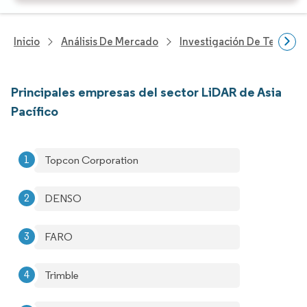
Inicio
Análisis De Mercado
Investigación De Tecnolo
Principales empresas del sector LiDAR de Asia
Pacífico
Topcon Corporation ​
DENSO
FARO
Trimble