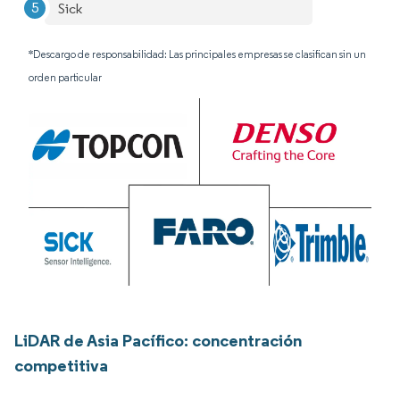
Sick
*Descargo de responsabilidad: Las principales empresas se clasifican sin un
orden particular
LiDAR de Asia Pacífico: concentración
competitiva