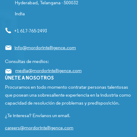
Hyderabad, Telangana - 500032
India
+1 617-765-2493
info@mordorintelligence.com
Consultas de medios:
media@mordorintelligence.com
ÚNETE A NOSOTROS
Procuramos en todo momento contratar personas talentosas
que posean una sobresaliente experiencia en la industria como
capacidad de resolución de problemas y predisposición.
¿Te interesa? Envíanos un email.
careers@mordorintelligence.com