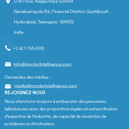
11th Floor, Rajapushpa Summit
Nanakramguda Rd, Financial District, Gachibowli
Hyderabad, Telangana - 500032
India
+1 617-765-2493
info@mordorintelligence.com
Demandes des médias :
media@mordorintelligence.com
REJOIGNEZ-NOUS
Nous cherchons toujours à embaucher des personnes
talentueuses avec des proportions égales et extraordinaires
d'expertise de l'industrie, de capacité de résolution de
problèmes et d'inclination.