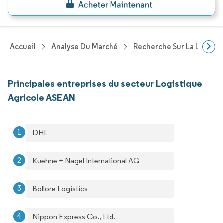
Accueil
Analyse Du Marché
Recherche Sur La Logisti
Principales entreprises du secteur Logistique
Agricole ASEAN
DHL
Kuehne + Nagel International AG
Bollore Logistics
Nippon Express Co., Ltd.